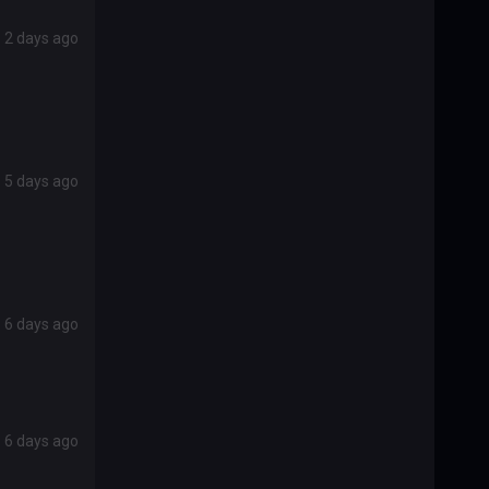
2 days ago
5 days ago
6 days ago
6 days ago