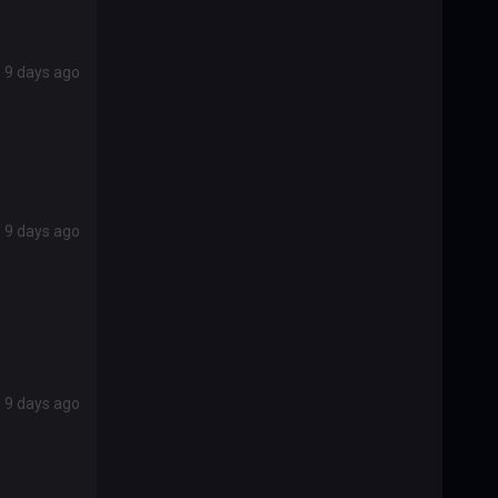
9 days ago
9 days ago
9 days ago