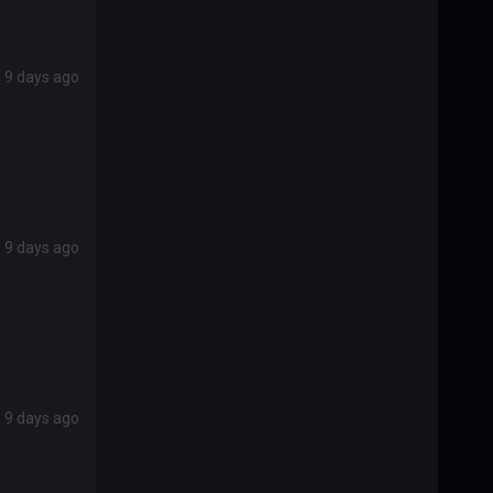
9 days ago
9 days ago
9 days ago