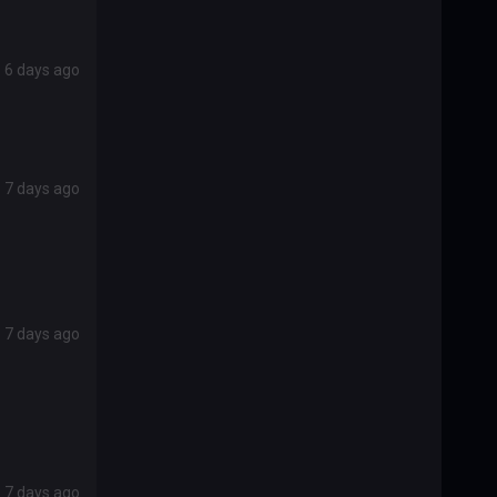
6 days ago
7 days ago
7 days ago
7 days ago