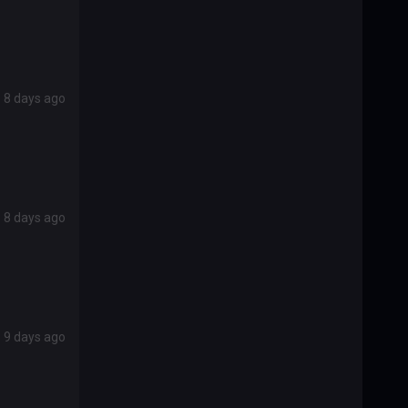
8 days ago
8 days ago
9 days ago