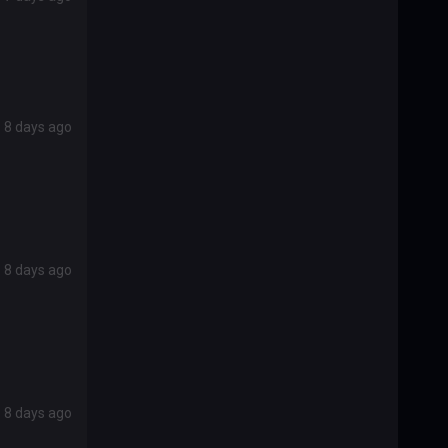
8 days ago
8 days ago
8 days ago