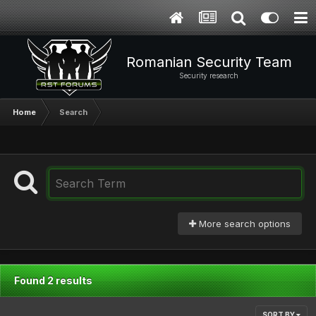
Romanian Security Team
Security research
Home
Search
More search options
Found 2 results
SORT BY