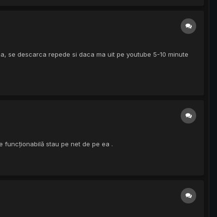
ria, se descarca repede si daca ma uit pe youtube 5-10 minute
e funcționabilă stau pe net de pe ea .