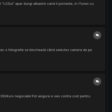
 "LCDul" apar dungi albastre cand il porneste, in iTunes cu
a fac o fotografie se blochează când selectez camera de pe
 350€uro negociabil Pot asigura si seo contra cost pentru