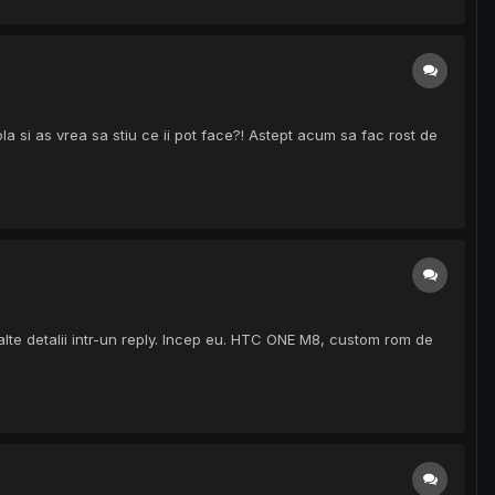
la si as vrea sa stiu ce ii pot face?! Astept acum sa fac rost de
te detalii intr-un reply. Incep eu. HTC ONE M8, custom rom de