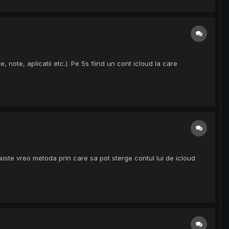
 note, aplicatii etc.). Pe 5s fiind un cont icloud la care
xiste vreo metoda prin care sa pot sterge contul lui de icloud