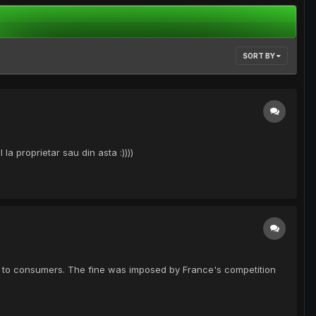
SORT BY
a proprietar sau din asta :))))
ar to consumers. The fine was imposed by France's competition