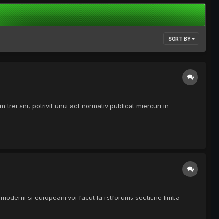
SORT BY
 trei ani, potrivit unui act normativ publicat miercuri in
i moderni si europeani voi facut la rstforums sectiune limba