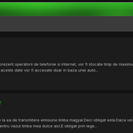
prezent operatorii de telefonie si internet, vor fi stocate timp de maximum
a aceste date vor fi accesate doar in baza unei auto...
r
este la ea de transmitere emisiune limba magyar.Deci obligat este.Daca vo
entru vazut limba mea dulce aici.E obligat prin lege...