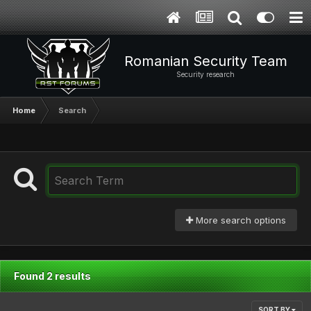
Romanian Security Team
Security research
Home
Search
More search options
Found 2 results
SORT BY