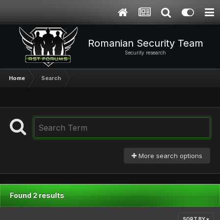
Romanian Security Team
Security research
Home
Search
More search options
Found 2 results
SORT BY