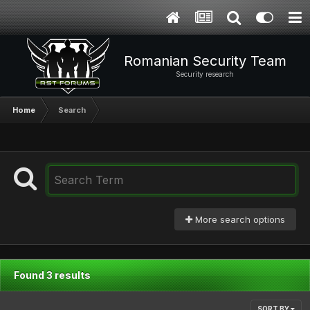
Romanian Security Team
Security research
Home
Search
More search options
Found 3 results
SORT BY