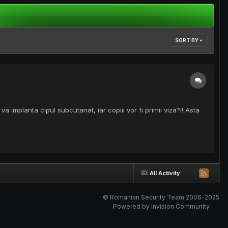
SORT BY
 va implanta cipul subcutanat, iar copiii vor fi primii viza?i! Asta
All Activity
© Romanian Security Team 2006-2025
Powered by Invision Community