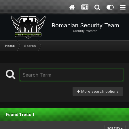
Romanian Security Team
Security research
Home
Search
More search options
Found 1 result
SORT BY