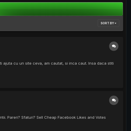
SORT BY
 ajuta cu un site ceva, am cautat, si inca caut. Insa daca stiti
ntii. Pareri? Sfaturi? Sell Cheap Facebook Likes and Votes