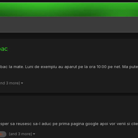
bac
bac la mate. Luni de exemplu au aparut pe la ora 10:00 pe net. Ma puteti
and 3 more)
 sper sa reusesc sa-l aduc pe prima pagina google apoi vor venii si clie
(and 3 more)
le