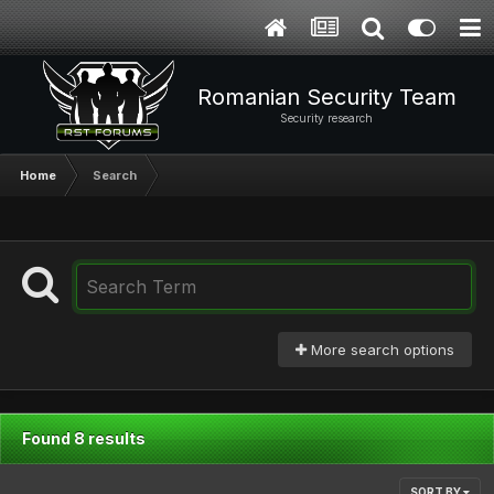
Romanian Security Team
Security research
Home
Search
More search options
Found 8 results
SORT BY