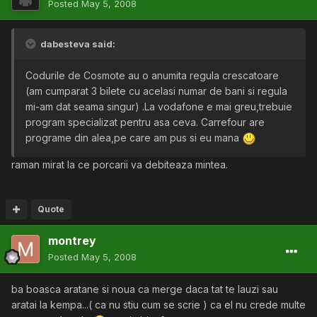
Posted
May 5, 2008
dabesteva said:
Codurile de Cosmote au o anumita regula crescatoare
(am cumparat 3 bilete cu acelasi numar de bani si regula
mi-am dat seama singur) .La vodafone e mai greu,trebuie
program specializat pentru asa ceva. Carrefour are
programe din alea,pe care am pus si eu mana
raman mirat la ce porcarii va debiteaza mintea.
Quote
montrey
Posted
May 5, 2008
ba boasca aratane si noua ca merge daca tat te lauzi sau
aratai la kempa...( ca nu stiu cum se scrie ) ca el nu crede multe