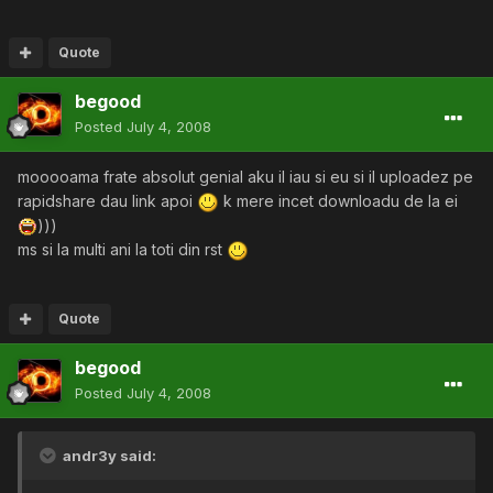
Quote
begood
Posted
July 4, 2008
mooooama frate absolut genial aku il iau si eu si il uploadez pe
rapidshare dau link apoi
k mere incet downloadu de la ei
)))
ms si la multi ani la toti din rst
Quote
begood
Posted
July 4, 2008
andr3y said: