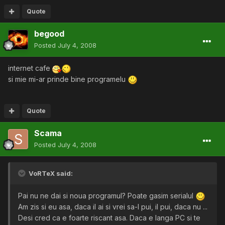
Quote
begood
Posted
July 4, 2008
internet cafe
si mie mi-ar prinde bine programelu
Quote
Scama
Posted
July 4, 2008
VoRTeX said:
Pai nu ne dai si noua programul? Poate gasim serialul
Am zis si eu asa, daca il ai si vrei sa-l pui, il pui, daca nu ...
Desi cred ca e foarte riscant asa. Daca e langa PC si te