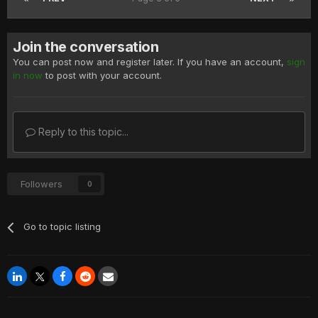
Join the conversation
You can post now and register later. If you have an account,
sign
in now
to post with your account.
Reply to this topic...
Followers
0
Go to topic listing