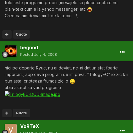
foloseste programe proprii ,mesajele sa plece criptate nu
plain-text cum e la yahoo messenger .etc
Cred ca am deviat mult de la topic ...:\
Quote
begood
Posted
July 4, 2008
nici pe departe Ryuc, nu ai deviat, ne-ai dat un sfat foarte
important, app ceva program de im privat "TrilogyEC" io zic k ii
bun asta, cripteaza frumos zic io
abia astept sa vad programu
Quote
VoRTeX