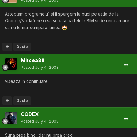
Posted
July 4, 2008
Asteptam programelu` si ii spargem la buci pe astia de la
Orange/Vodafone o sa scoata cartelele SIM si de reincarcare
ca nu le mai cumpara lumea
Quote
Mircea88
Posted
July 4, 2008
viseaza in continuare...
Quote
CODEX
Posted
July 4, 2008
Suna prea bine...dar nu prea cred