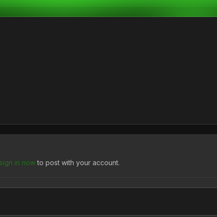
sign in now
to post with your account.