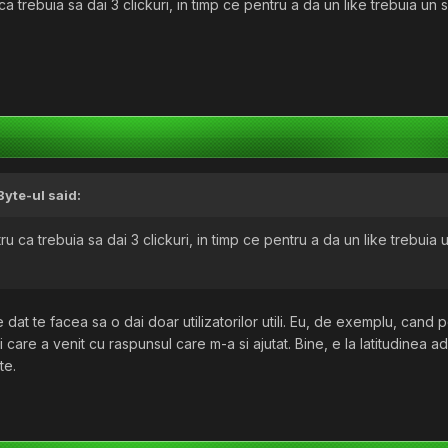
a trebuia sa dai 3 clickuri, in timp ce pentru a da un like trebuia un s
Byte-ul
said:
u ca trebuia sa dai 3 clickuri, in timp ce pentru a da un like trebuia u
dat te facea sa o dai doar utilizatorilor utili. Eu, de exemplu, cand 
 care a venit cu raspunsul care m-a si ajutat. Bine, e la latitudinea
te.