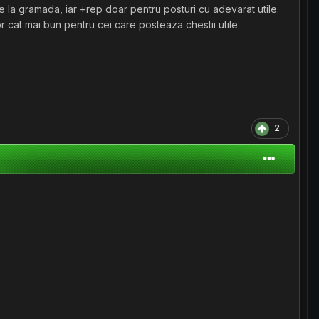
te la gramada, iar +rep doar pentru posturi cu adevarat utile.
r cat mai bun pentru cei care posteaza chestii utile
2