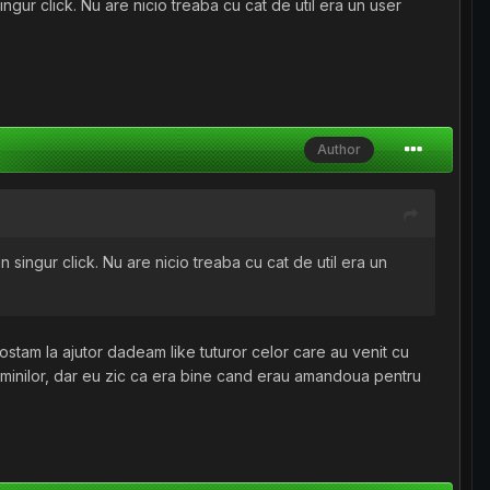
ingur click. Nu are nicio treaba cu cat de util era un user
Author
n singur click. Nu are nicio treaba cu cat de util era un
postam la ajutor dadeam like tuturor celor care au venit cu
 adminilor, dar eu zic ca era bine cand erau amandoua pentru