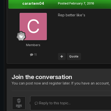
carartem04
Posted
February 7, 2016
Rep better like's
Members
11
Quote
Join the conversation
You can post now and register later. If you have an account,
Reply to this topic...