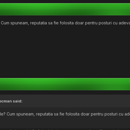
um spuneam, reputatia sa fie folosita doar pentru posturi cu adevarat u
bcman
said:
? Cum spuneam, reputatia sa fie folosita doar pentru posturi cu adevar