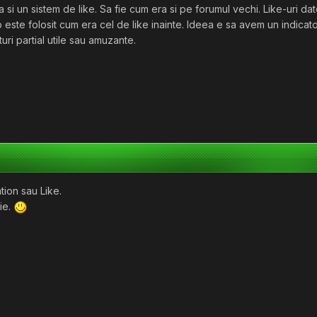
a si un sistem de like. Sa fie cum era si pe forumul vechi. Like-uri da
este folosit cum era cel de like inainte. Ideea e sa avem un indicato
turi partial utile sau amuzante.
tion sau Like.
ie.