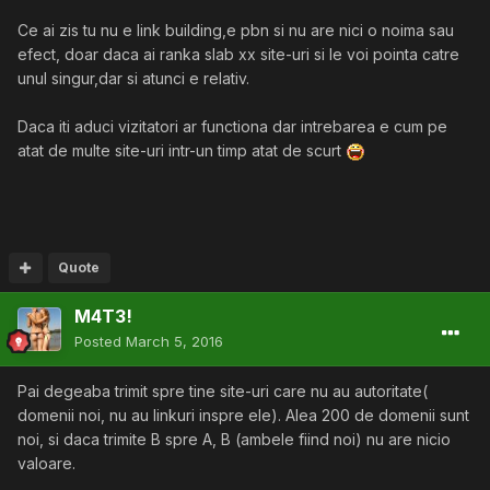
Ce ai zis tu nu e link building,e pbn si nu are nici o noima sau
efect, doar daca ai ranka slab xx site-uri si le voi pointa catre
unul singur,dar si atunci e relativ.
Daca iti aduci vizitatori ar functiona dar intrebarea e cum pe
atat de multe site-uri intr-un timp atat de scurt
Quote
M4T3!
Posted
March 5, 2016
Pai degeaba trimit spre tine site-uri care nu au autoritate(
domenii noi, nu au linkuri inspre ele). Alea 200 de domenii sunt
noi, si daca trimite B spre A, B (ambele fiind noi) nu are nicio
valoare.