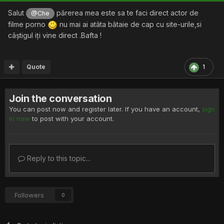
Salut
părerea mea este sa te faci direct actor de
@Che
filme porno
nu mai ai atâta bătaie de cap cu site-urile,si
câștigul iți vine direct .Bafta !
Quote
1
Join the conversation
You can post now and register later. If you have an account,
sign
in now
to post with your account.
Reply to this topic...
Followers
0