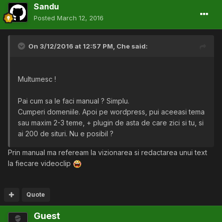
Sandu
Posted
March 12, 2016
On 3/12/2016 at 12:57 PM,
Che
said:
Multumesc !
Pai cum sa le faci manual ? Simplu.
Cumperi domeniile. Apoi pe wordpress, pui aceeasi tema
sau maxim 2-3 teme, + plugin de asta de care zici si tu, si
ai 200 de situri. Nu e posibil ?
Prin manual ma refeream la vizionarea si redactarea unui text
la fiecare videoclip
Quote
Guest