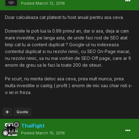
Posted
March 12, 2016
Doar calculeaza cat platesti tu host anual pentru asa ceva.
Domeniile le poti lua la 0.99 primul an, dar si asa, deja ai cam
mare investitie, pe langa asta, de unde faci rost de SEO atat
timp cat tu ai content duplicat ? Google-ul nu indexeaza
contentul duplicat si nu rezolvi nimic, cu SEO On-Page macar,
nu rezolvi nimic, sa nu mai vorbim de SEO-Off page, care ar fi
enorm de greu sa le faci la toate 200 de siteuri.
Pe scurt, nu merita deloc asa ceva, prea mult munca, prea
multa investitie si castig ( profit ) enorm de mic sau chiar risti s-
o iei in freza.
Quote
ThaiFight
Posted
March 15, 2016