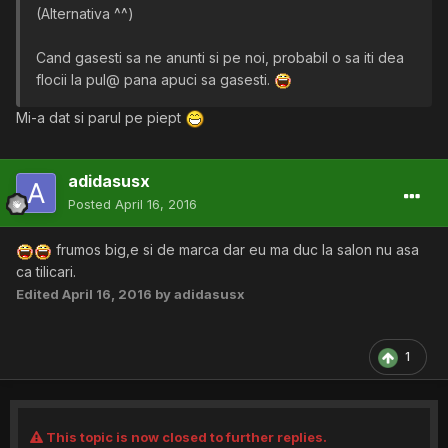
(Alternativa ^^)
Cand gasesti sa ne anunti si pe noi, probabil o sa iti dea
flocii la pul@ pana apuci sa gasesti.
Mi-a dat si parul pe piept
adidasusx
Posted
April 16, 2016
frumos big,e si de marca dar eu ma duc la salon nu asa
ca tilicari.
Edited
April 16, 2016
by adidasusx
1
This topic is now closed to further replies.