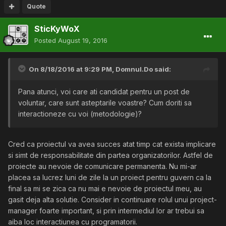
Quote
SticKyWoX
Posted
August 19, 2016
On 8/18/2016 at 9:29 PM,
Domnul.Do
said:
Pana atunci, voi care ati candidat pentru un post de
voluntar, care sunt asteptarile voastre? Cum doriti sa
interactioneze cu voi (metodologie)?
Cred ca proiectul va avea succes atat timp cat exista implicare
si simt de responsabilitate din partea organizatorilor. Astfel de
proiecte au nevoie de comunicare permanenta. Nu mi-ar
placea sa lucrez luni de zile la un proiect pentru guvern ca la
final sa mi se zica ca nu mai e nevoie de proiectul meu, au
gasit deja alta solutie. Consider in continuare rolul unui project-
manager foarte important, si prin intermediul lor ar trebui sa
aiba loc interactiunea cu programatorii.