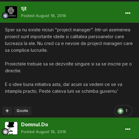
tjt
Posted
August 18, 2016
Sper sa nu existe niciun "project manager". Intr-un asemenea
proiect sunt importante ideile si calitatea persoanelor care
lucreaza la ele. Nu cred ca e nevoie de project manageri care
sa complice lucrurile.
Proiectele trebuie sa se dezvolte singure si sa se inscrie pe o
directie.
E o idee buna initiativa asta, dar acum sa vedem ce se va
intampla practic. Peste cateva luni se schimba guvernu'
Quote
1
Domnul.Do
Posted
August 18, 2016