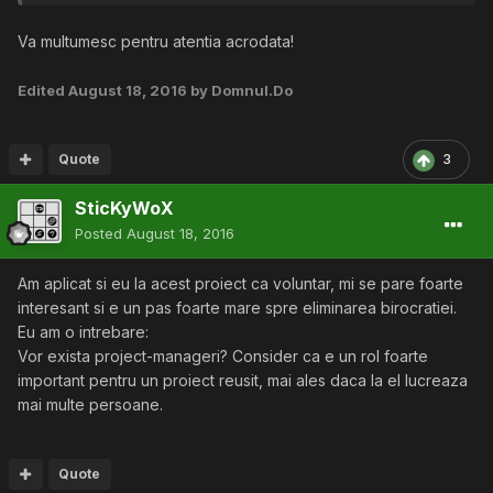
Va multumesc pentru atentia acrodata!
Edited
August 18, 2016
by Domnul.Do
Quote
3
SticKyWoX
Posted
August 18, 2016
Am aplicat si eu la acest proiect ca voluntar, mi se pare foarte
interesant si e un pas foarte mare spre eliminarea birocratiei.
Eu am o intrebare:
Vor exista project-manageri? Consider ca e un rol foarte
important pentru un proiect reusit, mai ales daca la el lucreaza
mai multe persoane.
Quote