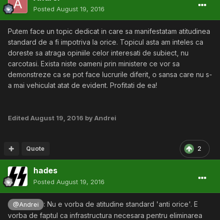
Posted
August 19, 2016
Putem face un topic dedicat in care sa manifestatam atitudinea
standard de a fi impotriva la orice. Topicul asta am inteles ca
doreste sa atraga opiniile celor interesati de subiect, nu
carcotasi. Exista niste oameni prin ministere ce vor sa
demonstreze ca se pot face lucrurile diferit, o sansa care nu s-
a mai vehiculat atat de evident. Profitati de ea!
Edited
August 19, 2016
by Andrei
Quote
2
hades
Posted
August 19, 2016
: Nu e vorba de atitudine standard 'anti orice'. E
@Andrei
vorba de faptul ca infrastructura necesara pentru eliminarea