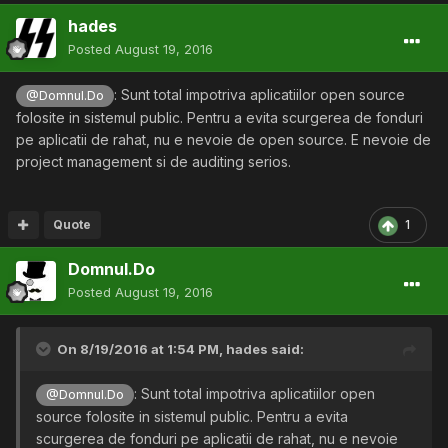
hades
Posted
August 19, 2016
: Sunt total impotriva aplicatiilor open source
@Domnul.Do
folosite in sistemul public. Pentru a evita scurgerea de fonduri
pe aplicatii de rahat, nu e nevoie de open source. E nevoie de
project management si de auditing serios.
Quote
1
Domnul.Do
Posted
August 19, 2016
On 8/19/2016 at 1:54 PM,
hades
said:
: Sunt total impotriva aplicatiilor open
@Domnul.Do
source folosite in sistemul public. Pentru a evita
scurgerea de fonduri pe aplicatii de rahat, nu e nevoie