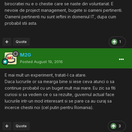
birocratiei nu e o chestie care se naste din voluntariat. E
nevoie de project management, bugete si oameni pertinenti.
Oamenii pertinenti nu sunt ieftini in domeniul IT, dupa cum
probabil stii asta.
Quote
1
M2G
Posted
August 19, 2016
E mai mult un experiment, tratati-l ca atare.
Daca lucrurile or sa mearga bine si iese ceva atunci o sa
continue probabil cu un buget mult mai mare. Eu zic sa fiti
curiosi si sa vedem ce o sa rezulte, guvernul actual face
lucrurile intr-un mod interesant si se pare ca au curaj sa
incerce chestii noi (cel putin pentru Romania).
Quote
3