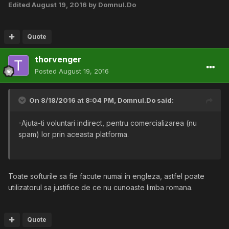
Edited
August 19, 2016
by Domnul.Do
Quote
thorvenger
Posted
August 19, 2016
On 8/18/2016 at 8:04 PM,
Domnul.Do
said:
-Ajuta-ti voluntari indirect, pentru comercializarea (nu
spam) lor prin aceasta platforma.
Toate softurile sa fie facute numai in engleza, astfel poate
utilizatorul sa justifice de ce nu cunoaste limba romana.
Quote