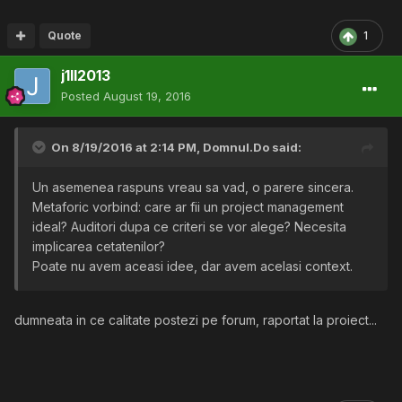
Quote
1
j1ll2013
Posted
August 19, 2016
On 8/19/2016 at 2:14 PM,
Domnul.Do
said:
Un asemenea raspuns vreau sa vad, o parere sincera.
Metaforic vorbind: care ar fii un project management
ideal? Auditori dupa ce criteri se vor alege? Necesita
implicarea cetatenilor?
Poate nu avem aceasi idee, dar avem acelasi context.
dumneata in ce calitate postezi pe forum, raportat la proiect...