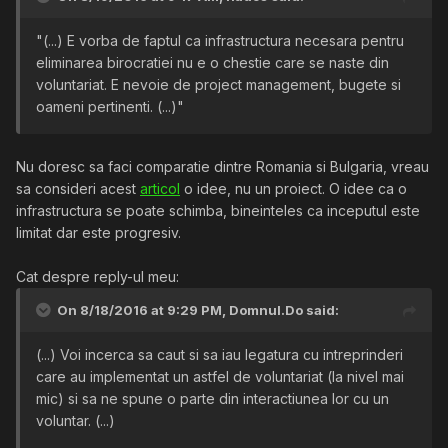
"(...) E vorba de faptul ca infrastructura necesara pentru
eliminarea birocratiei nu e o chestie care se naste din
voluntariat. E nevoie de project management, bugete si
oameni pertinenti. (...)"
Nu doresc sa faci comparatie dintre Romania si Bulgaria, vreau
sa consideri acest
articol
o idee, nu un proiect. O idee ca o
infrastructura se poate schimba, bineinteles ca inceputul este
limitat dar este progresiv.
Cat despre reply-ul meu:
On 8/18/2016 at 9:29 PM,
Domnul.Do
said:
(...) Voi incerca sa caut si sa iau legatura cu intreprinderi
care au implementat un astfel de voluntariat (la nivel mai
mic) si sa ne spune o parte din interactiunea lor cu un
voluntar. (...)