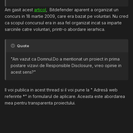
Am gasit acest
articol
, Bitdefender aparent a organizat un
concurs in 18 martie 2009, care era bazat pe voluntari. Nu cred
ca scopul concursul era in asa fel organizat incat sa imparte
sarcinile catre voluntari, printr-o abordare ierarhica.
Quote
"Am vazut ca Domnul.Do a mentionat un proiect in prima
postare vizavi de Responsible Disclosure, vreo opinie in
acest sens?"
Il voi publica in acest thread si il voi pune la " Adresă web
referinte
*" in formularul de aplicare. Aceasta este abordarea
mea pentru transparenta proiectului.