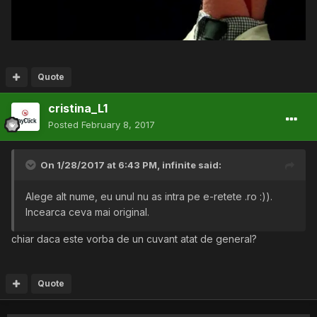
Quote
cristina_L1
Posted
February 8, 2017
On 1/28/2017 at 6:43 PM,
infinite
said:
Alege alt nume, eu unul nu as intra pe e-retete .ro :)).
Incearca ceva mai original.
chiar daca este vorba de un cuvant atat de general?
Quote