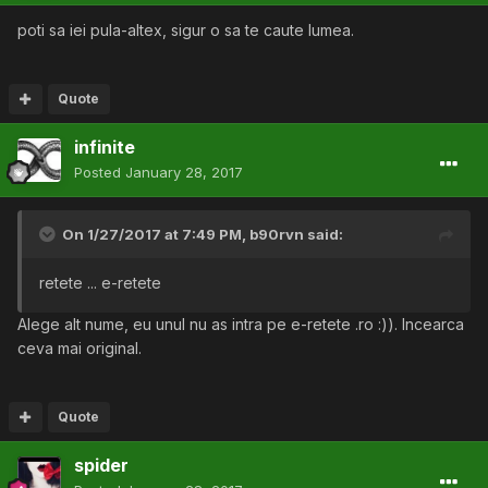
poti sa iei pula-altex, sigur o sa te caute lumea.
Quote
infinite
Posted
January 28, 2017
On 1/27/2017 at 7:49 PM,
b90rvn
said:
retete ... e-retete
Alege alt nume, eu unul nu as intra pe e-retete .ro :)). Incearca
ceva mai original.
Quote
spider