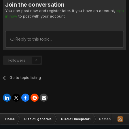
Join the conversation
You can post now and register later. If you have an account,
sign
in now
to post with your account.
Reply to this topic...
Followers
0
Go to topic listing
Home
Discutii generale
Discutii incepatori
Domeniu cu litera i