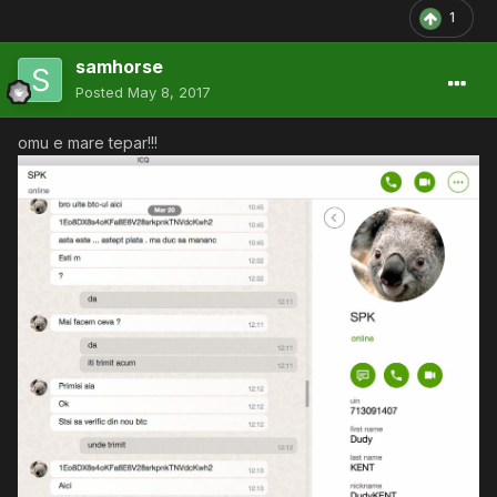
1
samhorse
Posted
May 8, 2017
omu e mare tepar!!!