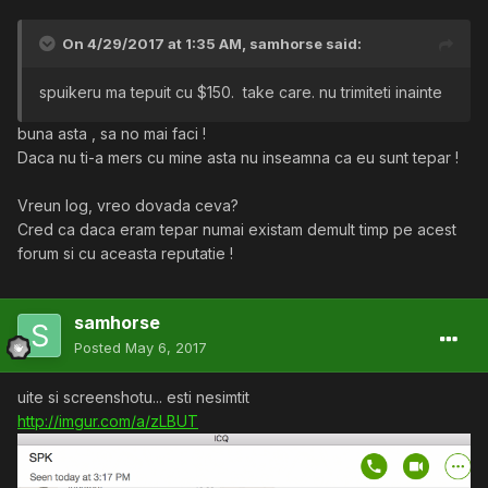
On 4/29/2017 at 1:35 AM,
samhorse
said:
spuikeru ma tepuit cu $150. take care. nu trimiteti inainte
buna asta , sa no mai faci !
Daca nu ti-a mers cu mine asta nu inseamna ca eu sunt tepar !
Vreun log, vreo dovada ceva?
Cred ca daca eram tepar numai existam demult timp pe acest
forum si cu aceasta reputatie !
samhorse
Posted
May 6, 2017
uite si screenshotu... esti nesimtit
http://imgur.com/a/zLBUT