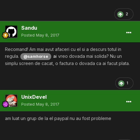
2
Sandu
Posted
May 8, 2017
Recomand! Am mai avut afaceri cu el si a descurs totul in
regula.
a
i vreo dovada mai solida? Nu un
@samhorse
simplu screen de cacat, o factura o dovada ca ai facut plata.
1
UnixDevel
Posted
May 8, 2017
am luat un grup de la el paypal nu au fost probleme