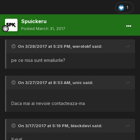
1
Spuickeru
Posted
March 31, 2017
On 3/28/2017 at 5:25 PM,
werotokf
said:
pe ce nisa sunt emailurile?
On 3/27/2017 at 8:33 AM,
unic
said:
Daca mai ai nevoie contacteaza-ma
On 3/17/2017 at 5:16 PM,
blackdevi
said:
Salut!