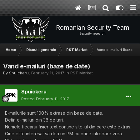
Romanian Security Team
Security research
Home
Discutii generale
RST Market
Vand e-mailuri (baze de 
Vand e-mailuri (baze de date)
By
Spuickeru
,
February 11, 2017
in
RST Market
Spuickeru
Posted
February 11, 2017
E-mailurile sunt 100% extrase din baze de date.
Detin e-mailuri din 38 de tari.
Numele fiecarui fisier text contine site-ul din care este extras.
Cine este interesat sa dea un PM cu orice intrebare vrea.