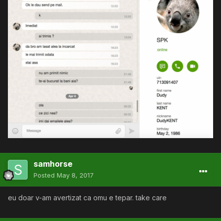
samhorse
Posted
May 8, 2017
eu doar v-am avertizat ca omu e tepar. take care