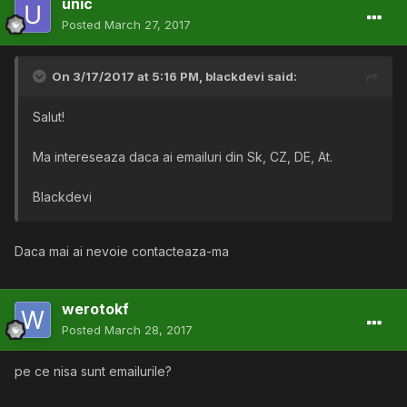
unic
Posted
March 27, 2017
On 3/17/2017 at 5:16 PM,
blackdevi
said:
Salut!
Ma intereseaza daca ai emailuri din Sk, CZ, DE, At.
Blackdevi
Daca mai ai nevoie contacteaza-ma
werotokf
Posted
March 28, 2017
pe ce nisa sunt emailurile?