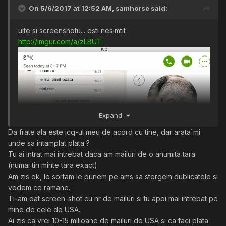
On 5/6/2017 at 12:52 AM,
samhorse
said:
uite si screenshotu... esti nesimtit
http://imgur.com/a/zLBUT
Expand
Da frate ala este icq-ul meu de acord cu tine, dar arata`mi
unde sa intamplat plata ?
Tu ai intrat mai intrebat daca am mailuri de o anumita tara
(numai tin minte tara exact)
Am zis ok, le sortam le punem pe ams sa stergem dublicatele si
vedem ce ramane.
Ti-am dat screen-shot cu nr de mailuri si tu apoi mai intrebat pe
mine de cele de USA.
Ai zis ca vrei 10-15 milioane de mailuri de USA si ca faci plata