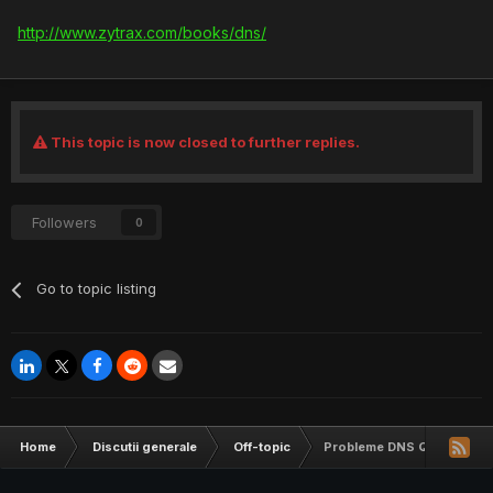
http://www.zytrax.com/books/dns/
This topic is now closed to further replies.
Followers
0
Go to topic listing
Home
Discutii generale
Off-topic
Probleme DNS Query