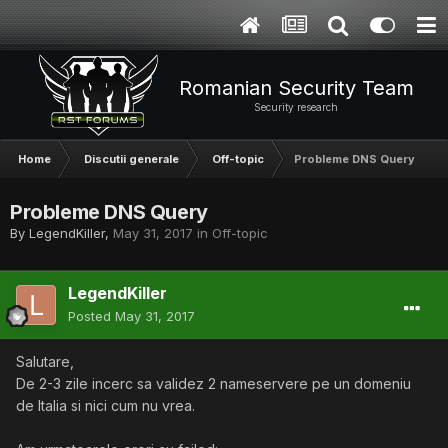
Romanian Security Team
Security research
Home
Discutii generale
Off-topic
Probleme DNS Query
Probleme DNS Query
By
LegendKiller
,
May 31, 2017
in
Off-topic
LegendKiller
Posted
May 31, 2017
Salutare,
De 2-3 zile incerc sa validez 2 nameservere pe un domeniu
de Italia si nici cum nu vrea.