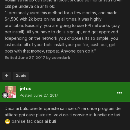
citit pe undeva ca ar fii ok:
"I personally used this method for a few months, and made
$4,500 with 2k bots online at all times. It was highly
profitable. Basically, you are going to use PPI networks (pay
per install). All you have to do is sign up, and get approved
(depending on the network you choose). Its so simple, you
just make all of your bots install your ppi file, cash out, get
bots with that money, repeat. Anyone can do it."
Edited
June 27, 2017
by zoondark
Quote
jetus
Posted
June 27, 2017
Daca ai buti...cine te opreste sa incerci? iei orice program de
afiliere ppi care plateste, vezi ce-ti convine in functie de tari
bani se fac daca ai buti