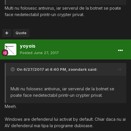
Multi nu folosesc antivirus, iar serverul de la botnet se poate
face nedetectabil printr-un crypter privat.
Quote
yoyois
Posted
June 27, 2017
On 6/27/2017 at 4:40 PM,
zoondark
said:
Multi nu folosesc antivirus, iar serverul de la botnet se
poate face nedetectabil printr-un crypter privat.
Meeh.
Windows are defenderul lui activat by default. Chiar daca nu ai
AV defenderul mai tipa la programe dubioase.