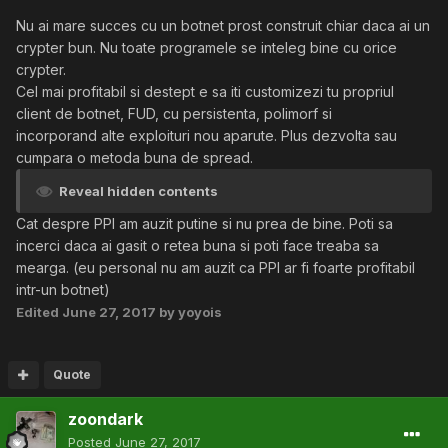
Nu ai mare succes cu un botnet prost construit chiar daca ai un
crypter bun. Nu toate programele se inteleg bine cu orice
crypter.
Cel mai profitabil si destept e sa iti customizezi tu propriul
client de botnet, FUD, cu persistenta, polimorf si
incorporand alte exploituri nou aparute. Plus dezvolta sau
cumpara o metoda buna de spread.
Reveal hidden contents
Cat despre PPI am auzit putine si nu prea de bine. Poti sa
incerci daca ai gasit o retea buna si poti face treaba sa
mearga. (eu personal nu am auzit ca PPI ar fi foarte profitabil
intr-un botnet)
Edited
June 27, 2017
by yoyois
Quote
zoondark
Posted
June 27, 2017