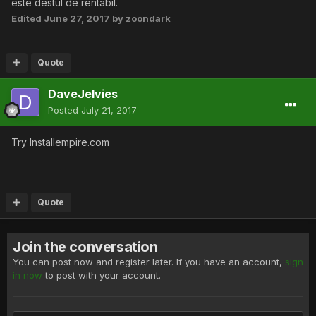
este destul de rentabil.
Edited
June 27, 2017
by zoondark
Quote
DaveJelvies
Posted
July 21, 2017
Try Installempire.com
Quote
Join the conversation
You can post now and register later. If you have an account,
sign
in now
to post with your account.