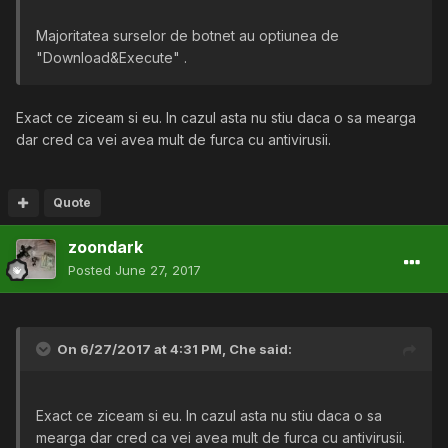
Majoritatea surselor de botnet au optiunea de
"Download&Execute" .
Exact ce ziceam si eu. In cazul asta nu stiu daca o sa mearga
dar cred ca vei avea mult de furca cu antivirusii.
Quote
zoondark
Posted
June 27, 2017
On 6/27/2017 at 4:31 PM,
Che
said:
Exact ce ziceam si eu. In cazul asta nu stiu daca o sa
mearga dar cred ca vei avea mult de furca cu antivirusii.