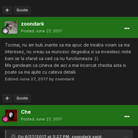
Quote
zoondark
Posted
June 27, 2017
Tocmai, nu am buti..inainte sa ma apuc de treaba voiam sa ma
interesez, nu vreau sa muncesc degeaba si sa investesc niste
bani iar la sfarsit sa vad ca nu functioneaza :)).
Ma gandeam ca cineva de aici a mai incercat chestia asta si
poate sa ma ajute cu cateva detalii.
Edited
June 27, 2017
by zoondark
Quote
Che
Posted
June 27, 2017
On 6/27/2017 at 3:27 PM,
zoondark
said: