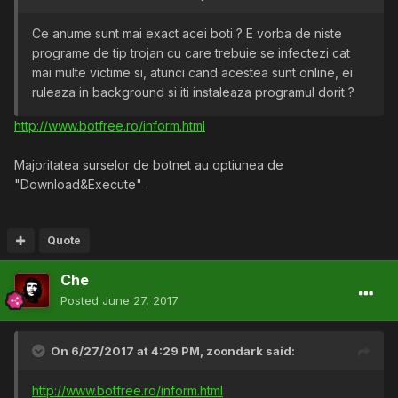
Ce anume sunt mai exact acei boti ? E vorba de niste
programe de tip trojan cu care trebuie se infectezi cat
mai multe victime si, atunci cand acestea sunt online, ei
ruleaza in background si iti instaleaza programul dorit ?
http://www.botfree.ro/inform.html
Majoritatea surselor de botnet au optiunea de
"Download&Execute" .
Quote
Che
Posted
June 27, 2017
On 6/27/2017 at 4:29 PM,
zoondark
said:
http://www.botfree.ro/inform.html