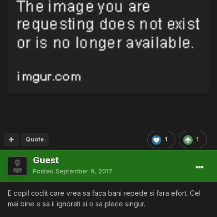
Quote
1
1
Guest
Posted
September 9, 2017
E copil coclit care vrea sa faca bani repede si fara efort. Cel
mai bine e sa il ignorati si o sa plece singur.