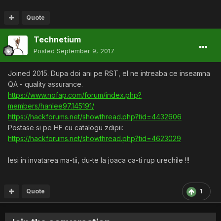
Quote
Technetium
Posted
September 9, 2017
Joined 2015. Dupa doi ani pe RST, el ne intreaba ce inseamna
QA - quality assurance.
https://www.nofap.com/forum/index.php?
members/hanlee97.145191/
https://hackforums.net/showthread.php?tid=4432606
Postase si pe HF cu catalogu zdipii:
https://hackforums.net/showthread.php?tid=4623029
Iesi in invatarea ma-tii, du-te la joaca ca-ti rup urechile !!!
Quote
1