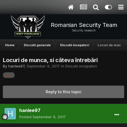
Romanian Security Team
Security research
Home
Discutii generale
Discutii incepatori
Locuri de munca, s
Locuri de munca, si câteva întrebări
By
hanlee97
,
September 9, 2017
in
Discutii incepatori
job
Reply to this topic
hanlee97
Posted
September 9, 2017