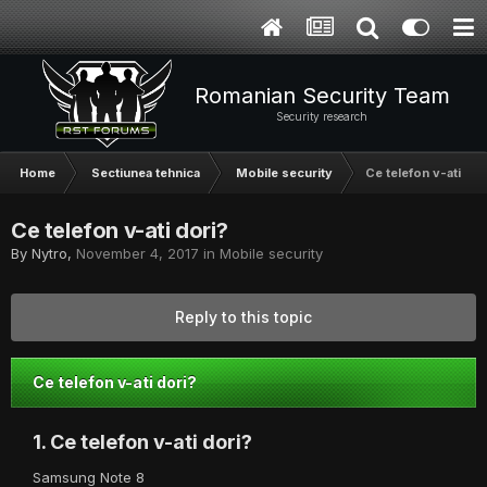
Romanian Security Team
Security research
Home
Sectiunea tehnica
Mobile security
Ce telefon v-ati dor
Ce telefon v-ati dori?
By
Nytro
,
November 4, 2017
in
Mobile security
Reply to this topic
Ce telefon v-ati dori?
1. Ce telefon v-ati dori?
Samsung Note 8