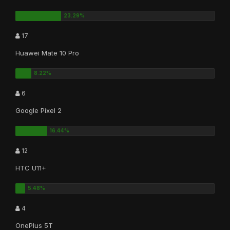
17
Huawei Mate 10 Pro
6
Google Pixel 2
12
HTC U11+
4
OnePlus 5T