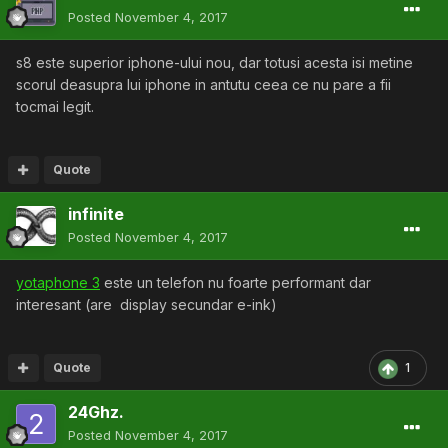
Posted
November 4, 2017
s8 este superior iphone-ului nou, dar totusi acesta isi metine
scorul deasupra lui iphone in antutu ceea ce nu pare a fii
tocmai legit.
Quote
infinite
Posted
November 4, 2017
yotaphone 3
este un telefon nu foarte performant dar
interesant (are display secundar e-ink)
Quote
1
24Ghz.
Posted
November 4, 2017