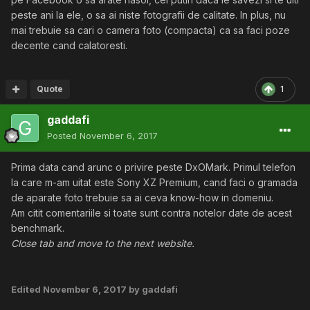
peste ani la ele, o sa ai niste fotografii de calitate. In plus, nu
mai trebuie sa cari o camera foto (compacta) ca sa faci poze
decente cand calatoresti.
Quote
1
gaddafi
Posted
November 6, 2017
Prima data cand arunc o privire peste DxOMark. Primul telefon
la care m-am uitat este Sony XZ Premium, cand faci o gramada
de aparate foto trebuie sa ai ceva know-how in domeniu.
Am citit comentariile si toate sunt contra notelor date de acest
benchmark.
Close tab and move to the next website.
Edited
November 6, 2017
by gaddafi