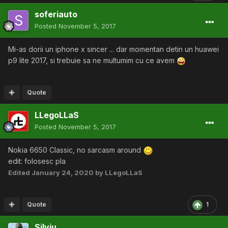
soferiauto
Posted
November 5, 2017
Mi-as dorii un iphone x sincer ... dar momentan detin un huawei
p9 lite 2017, si trebuie sa ne multumim cu ce avem
Quote
LLegoLLaS
Posted
November 5, 2017
Nokia 6650 Classic, no sarcasm around
edit: folosesc pla
Edited
January 24, 2020
by LLegoLLaS
Quote
1
Silviu