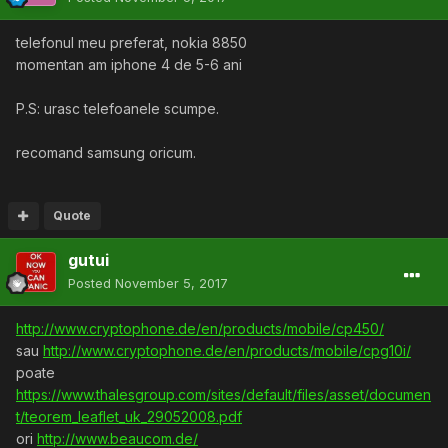
telefonul meu preferat, nokia 8850
momentan am iphone 4 de 5-6 ani
P.S: urasc telefoanele scumpe.
recomand samsung oricum.
Quote
gutui
Posted
November 5, 2017
http://www.cryptophone.de/en/products/mobile/cp450/
sau
http://www.cryptophone.de/en/products/mobile/cpg10i/
poate
https://www.thalesgroup.com/sites/default/files/asset/documen
t/teorem_leaflet_uk_29052008.pdf
ori
http://www.beaucom.de/