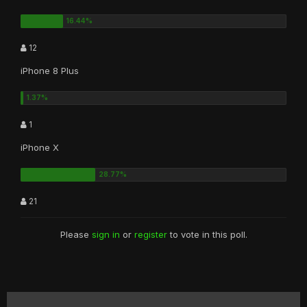
12
iPhone 8 Plus
1
iPhone X
21
Please
sign in
or
register
to vote in this poll.