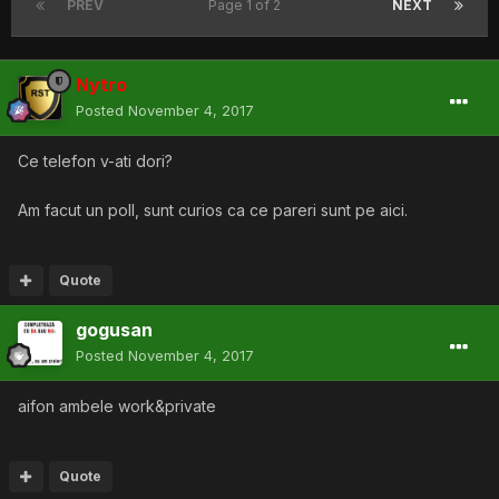
PREV
Page 1 of 2
NEXT
Nytro
Posted
November 4, 2017
Ce telefon v-ati dori?
Am facut un poll, sunt curios ca ce pareri sunt pe aici.
Quote
gogusan
Posted
November 4, 2017
aifon ambele work&private
Quote