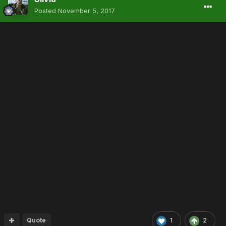
Posted
November 5, 2017
Quote
1
2