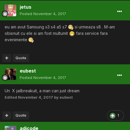
jetus
Posted
November 4, 2017
eu am avut Samsung s3 s4 a5 s7
si urmeaza s8 . M-am
obisnuit cu ele si am fost multumit
fara service fara
evenimente
Quote
eubest
Posted
November 4, 2017
Un X jailbreakuit, a man can just dream
Edited
November 4, 2017
by eubest
Quote
1
adicode