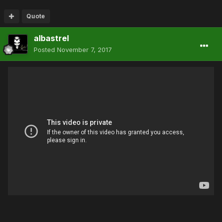
Quote
albastrel
Posted
November 7, 2017