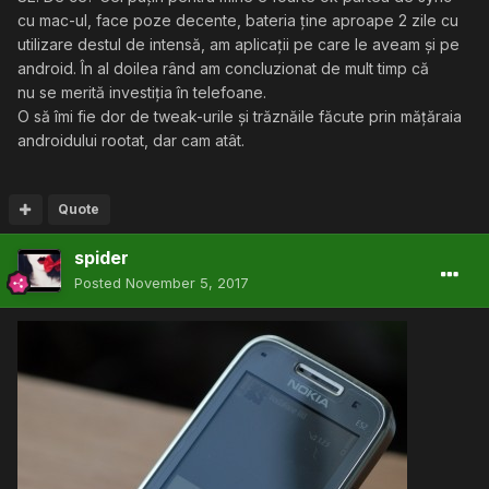
cu mac-ul, face poze decente, bateria ține aproape 2 zile cu
utilizare destul de intensă, am aplicații pe care le aveam și pe
android. În al doilea rând am concluzionat de mult timp că
nu se merită investiția în telefoane.
O să îmi fie dor de tweak-urile și trăznăile făcute prin mățăraia
androidului rootat, dar cam atât.
Quote
spider
Posted
November 5, 2017