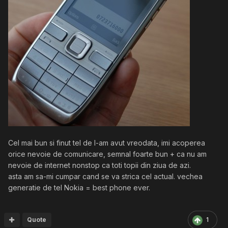
Cel mai bun si finut tel de l-am avut vreodata, imi acoperea
orice nevoie de comunicare, semnal foarte bun + ca nu am
nevoie de internet nonstop ca toti topii din ziua de azi.
asta am sa-mi cumpar cand se va strica cel actual. vechea
generatie de tel Nokia = best phone ever.
Quote
1