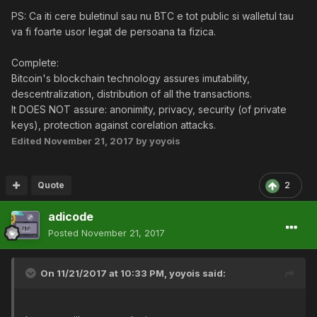
PS: Ca iti cere buletinul sau nu BTC e tot public si walletul tau
va fi foarte usor legat de persoana ta fizica.
Complete:
Bitcoin's blockchain technology assures imutability,
descentralization, distribution of all the transactions.
It DOES NOT assure: anonimity, privacy, security (of private
keys), protection against corelation attacks.
Edited
November 21, 2017
by yoyois
Quote
2
adicode
Posted
November 21, 2017
On 11/21/2017 at 10:33 PM,
yoyois
said: