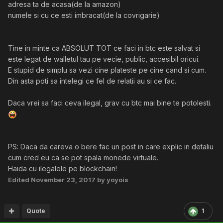
adresa ta de acasa(de la amazon)
numele si cu ce esti imbracat(de la covrigarie)
Tine in minte ca ABSOLUT TOT ce faci in btc este salvat si
este legat de walletul tau pe vecie, public, accesibil oricui.
E stupid de simplu sa vezi cine plateste pe cine cand si cum.
Din asta poti sa intelegi ce fel de relatii au si ce fac.
Daca vrei sa faci ceva ilegal, grav cu btc mai bine te potolesti.
PS: Daca da careva o bere fac un post in care explic in detaliu
cum cred eu ca se pot spala monede virtuale.
Haida cu ilegalele pe blockchain!
Edited
November 23, 2017
by yoyois
Quote
1