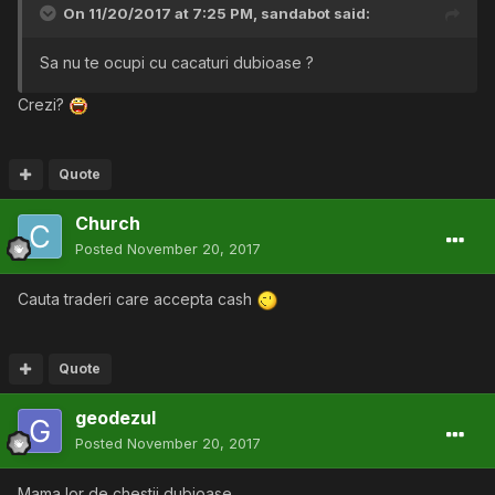
On 11/20/2017 at 7:25 PM,
sandabot
said:
Sa nu te ocupi cu cacaturi dubioase ?
Crezi?
Quote
Church
Posted
November 20, 2017
Cauta traderi care accepta cash
Quote
geodezul
Posted
November 20, 2017
Mama lor de chestii dubioase.