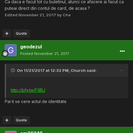
Ca daca e facut tot cu buletinul, atunci ce afacere ai facut ca
puteai direct din contul de card, de acasa ?
Edited
November 21, 2017
by Che
Quote
geodezul
Posted
November 21, 2017
On 11/21/2017 at 12:32 PM,
Church
said:
http://bfy.tw/F9RJ
Pai ti se cere actul de identitate
Quote