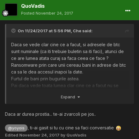
QuoVadis
Posted
November 24, 2017
On 11/24/2017 at 5:56 PM,
Che
said:
Daca se vede clar cine ce a facut, si adresele de btc
sunt numinale (ca iti trebuie buletin sa iti faci), atunci de
ce are lumea atata curaj sa faca ceea ce face ?
Ransomware prin care unii cereau bani in adrese de btc
ca sa le dea accesul inapoi la date.
Furtul de bani prin bugurile astea.
Pai daca vede toata lumea clar cine ce a facut nu se
poate pur si simplu deplasa politia/interpolul/fbi etc.
Expand
direct la usa la individ si sa-l inhate ?
Facand toate astea nu e ca si cum un hot obisnuit ar intra
in casa cuiva si ar fura ceva si la plecare si-ar lasa si
Daca ar durea prostia... te-ai zvarcoli pe jos..
buletinul ca sa poata fi gasit ?
, ti-ai gasit si tu cu cine sa faci conversatie
@yoyois
Edited
November 24, 2017
by QuoVadis