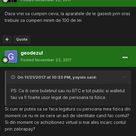
Daca vrei sa cumperi ceva, la aparatele de le gasesti prin oras
trebuie sa cumperi minim de 100 de lei
Quote
geodezul
Posted
November 23, 2017
On 11/21/2017 at 10:33 PM,
yoyois
said:
PS: Ca iti cere buletinul sau nu BTC e tot public si walletul
tau va fi foarte usor legat de persoana ta fizica.
Si cum ar putea sa se faca legatura cu persoana mea fizica din
moment ce nu mi se cere un act de identitate cand fac contul?
Si din moment ce achizitionez virtual si mai ales incarc contul
prin zebrapay?