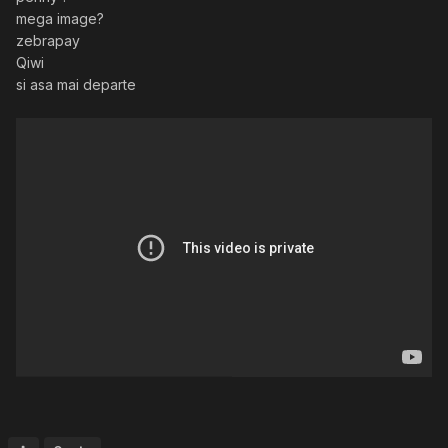
mega image?
zebrapay
Qiwi
si asa mai departe