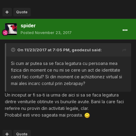
Quote
spider
Posted
November 23, 2017
On 11/23/2017 at 7:05 PM,
geodezul
said:
Si cum ar putea sa se faca legatura cu persoana mea
fizica din moment ce nu mi se cere un act de identitate
cand fac contul? Si din moment ce achizitionez virtual si
mai ales incarc contul prin zebrapay?
Un inceput ar fi sa-ti ia urma de aici si sa se faca legatura
dintre veniturile obtinute vs bunurile avute. Banii la care faci
referire nu provin din activitati legale, clar.
Probabil esti vreo sageata mai proasta.
Quote