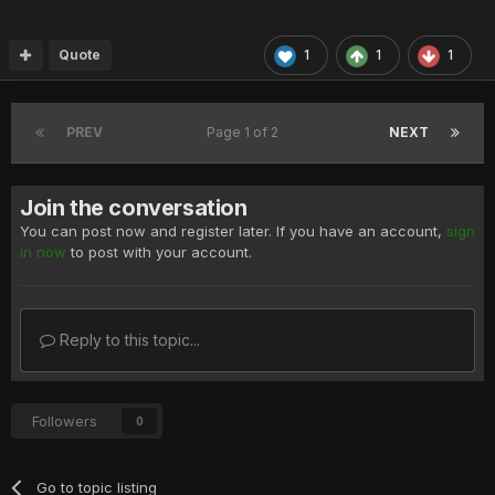
Quote
1
1
1
PREV
Page 1 of 2
NEXT
Join the conversation
You can post now and register later. If you have an account,
sign
in now
to post with your account.
Reply to this topic...
Followers
0
Go to topic listing