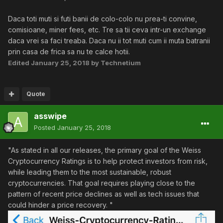
Daca toti muti si futi banii de colo-colo nu prea-ti convine,
comisioane, miner fees, etc. Tre sa tii ceva intr-un exchange
daca vrei sa faci treaba. Daca nu ii tot muti cum ii muta batranii
prin casa de frica sa nu te calce hotii.
Edited
January 25, 2018
by Technetium
Quote
asswipe
Posted
January 25, 2018
"As stated in all our releases, the primary goal of the Weiss
Cryptocurrency Ratings is to help protect investors from risk,
while leading them to the most sustainable, robust
cryptocurrencies. That goal requires playing close to the
pattern of recent price declines as well as tech issues that
could hinder a price recovery. "