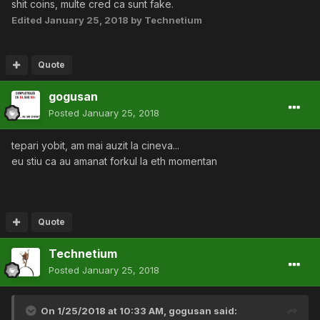
shit coins, multe cred ca sunt fake.
Edited
January 25, 2018
by Technetium
Quote
gogusan
Posted
January 25, 2018
tepari yobit, am mai auzit la cineva...
eu stiu ca au amanat forkul la eth momentan
Quote
Technetium
Posted
January 25, 2018
On 1/25/2018 at 10:33 AM,
gogusan
said: