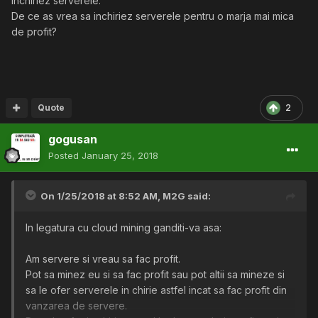
inchiriez serverele.
De ce as vrea sa inchiriez serverele pentru o marja mai mica
de profit?
Quote
2
gogusan
Posted
January 25, 2018
On 1/25/2018 at 8:52 AM,
M2G
said:
In legatura cu cloud mining ganditi-va asa:
Am servere si vreau sa fac profit.
Pot sa minez eu si sa fac profit sau pot altii sa mineze si
sa le ofer serverele in chirie astfel incat sa fac profit din
vanzarea de servere.