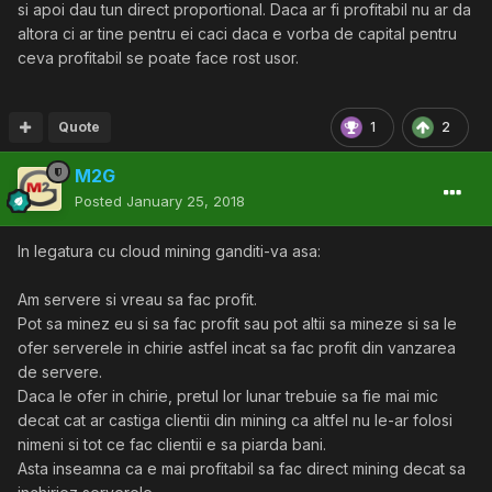
si apoi dau tun direct proportional. Daca ar fi profitabil nu ar da
altora ci ar tine pentru ei caci daca e vorba de capital pentru
ceva profitabil se poate face rost usor.
Quote
1
2
M2G
Posted
January 25, 2018
In legatura cu cloud mining ganditi-va asa:
Am servere si vreau sa fac profit.
Pot sa minez eu si sa fac profit sau pot altii sa mineze si sa le
ofer serverele in chirie astfel incat sa fac profit din vanzarea
de servere.
Daca le ofer in chirie, pretul lor lunar trebuie sa fie mai mic
decat cat ar castiga clientii din mining ca altfel nu le-ar folosi
nimeni si tot ce fac clientii e sa piarda bani.
Asta inseamna ca e mai profitabil sa fac direct mining decat sa