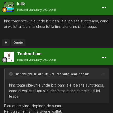
iulik
Posted
January 25, 2018
hint: toate site-urile unde iti ti bani la ei pe site sunt teapa, cand
ai wallet-ul tau si ai cheia tot la tine atunci nu iti iei teapa.
Quote
Technetium
Posted
January 25, 2018
On 1/25/2018 at 1:01 PM,
ManutaDeAur
said:
hint: toate site-urile unde iti ti bani la ei pe site sunt teapa,
cand ai wallet-ul tau si ai cheia tot la tine atunci nu iti iei
teapa.
E cu du-te-vino, depinde de suma.
Pentru sume mari, hardware wallet.