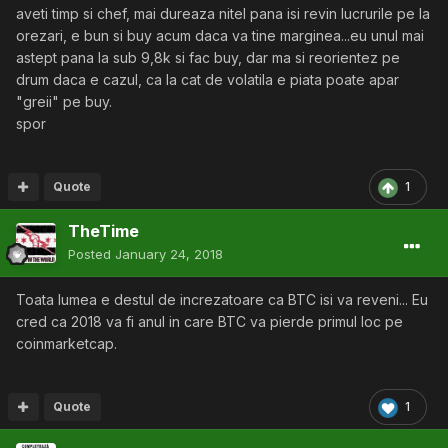
aveti timp si chef, mai dureaza nitel pana isi revin lucrurile pe la
orezari, e bun si buy acum daca va tine marginea...eu unul mai
astept pana la sub 9,8k si fac buy, dar ma si reorientez pe
drum daca e cazul, ca la cat de volatila e piata poate apar
"greii" pe buy.
spor
Quote
1
TheTime
Posted
January 24, 2018
Toata lumea e destul de increzatoare ca BTC isi va reveni... Eu
cred ca 2018 va fi anul in care BTC va pierde primul loc pe
coinmarketcap.
Quote
1