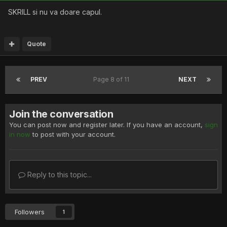
SKRILL si nu va doare capul.
Quote
PREV
Page 8 of 11
NEXT
Join the conversation
You can post now and register later. If you have an account,
sign
in now
to post with your account.
Reply to this topic...
Followers
1