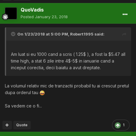
QuoVadis
Posted
January 23, 2018
On 1/23/2018 at 5:00 PM,
Robert1995
said:
Am luat si eu 1000 cand a scris ( 1.25$ ), a fost la $5.47 all
time high, a stat 6 zile intre 4$-5$ in ianuarie cand a
inceput corectia, deci baiatu a avut dreptate.
La volumul relativ mic de tranzactii probabil tu ai crescut pretul
dupa orderul tau
Sa vedem ce o fi...
Quote
1