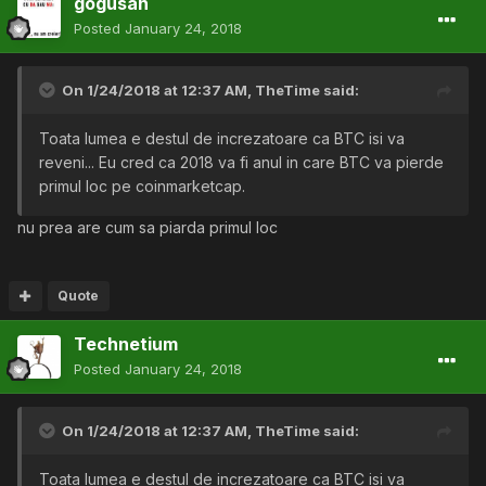
gogusan
Posted
January 24, 2018
On 1/24/2018 at 12:37 AM,
TheTime
said:
Toata lumea e destul de increzatoare ca BTC isi va
reveni... Eu cred ca 2018 va fi anul in care BTC va pierde
primul loc pe coinmarketcap.
nu prea are cum sa piarda primul loc
Quote
Technetium
Posted
January 24, 2018
On 1/24/2018 at 12:37 AM,
TheTime
said:
Toata lumea e destul de increzatoare ca BTC isi va