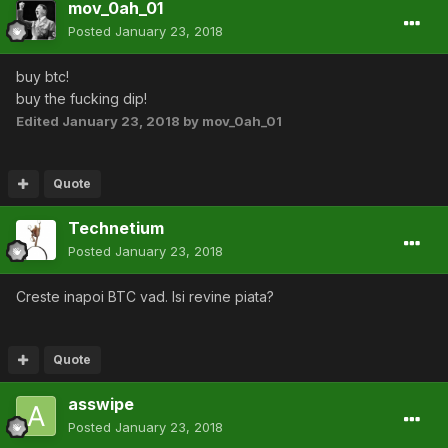
mov_0ah_01
Posted
January 23, 2018
buy btc!
buy the fucking dip!
Edited
January 23, 2018
by mov_0ah_01
Quote
Technetium
Posted
January 23, 2018
Creste inapoi BTC vad. Isi revine piata?
Quote
asswipe
Posted
January 23, 2018