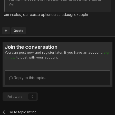
fel...
am inteles, dar exista optiunea sa adaugi exceptii
Quote
Join the conversation
You can post now and register later. If you have an account,
sign
in now
to post with your account.
Reply to this topic...
Followers
0
Go to topic listing