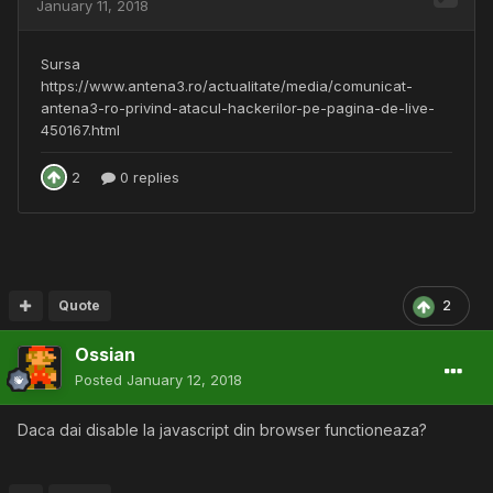
Quote
2
Ossian
Posted
January 12, 2018
Daca dai disable la javascript din browser functioneaza?