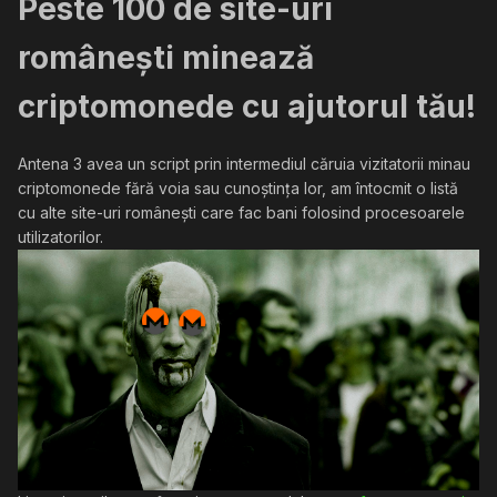
Peste 100 de site-uri
românești minează
criptomonede cu ajutorul tău!
Antena 3 avea un script prin intermediul căruia vizitatorii minau
criptomonede fără voia sau cunoștința lor, am întocmit o listă
cu alte site-uri românești care fac bani folosind procesoarele
utilizatorilor.