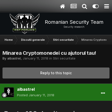
Romanian Security Team
Security research
Home
Discutii generale
Stiri securitate
Minarea Cryptomonede
Minarea Cryptomonedei cu ajutorul tau!
By
albastrel
,
January 11, 2018
in
Stiri securitate
Reply to this topic
albastrel
Posted
January 11, 2018