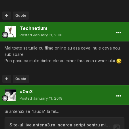
Quote
Technetium
Posted
January 11, 2018
Mai toate saiturile cu filme online au asa ceva, nu e ceva nou
sub soare.
Pun pariu ca multe dintre ele au miner fara voia owner-ului
.
Quote
u0m3
Posted
January 11, 2018
Si antena3 se "lauda" la fel...