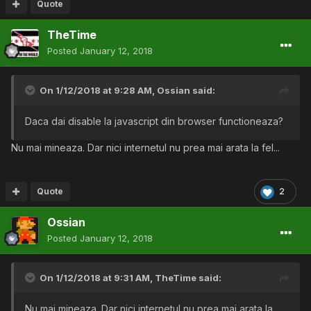
Quote
TheTime
Posted
January 12, 2018
On 1/12/2018 at 9:28 AM,
Ossian
said:
Daca dai disable la javascript din browser functioneaza?
Nu mai mineaza. Dar nici internetul nu prea mai arata la fel...
Quote
2
Ossian
Posted
January 12, 2018
On 1/12/2018 at 9:31 AM,
TheTime
said:
Nu mai mineaza. Dar nici internetul nu prea mai arata la