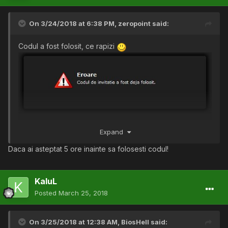
On 3/24/2018 at 6:38 PM,
zeropoint
said:
Codul a fost folosit, ce rapizi
Expand
Daca ai asteptat 5 ore inainte sa folosesti codul!
KaluL
Posted
March 25, 2018
On 3/25/2018 at 12:38 AM,
BiosHell
said: