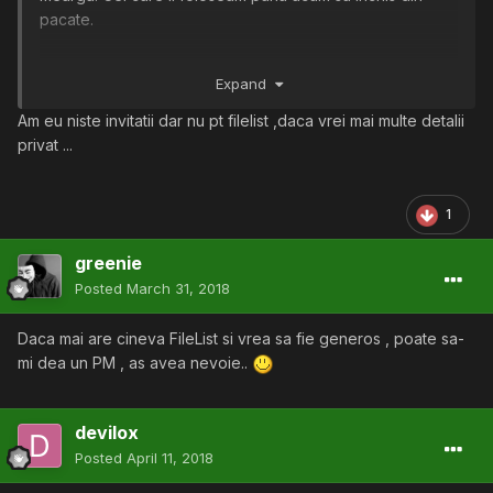
pacate.
Ms,
Expand
Am eu niste invitatii dar nu pt filelist ,daca vrei mai multe detalii
privat ...
1
greenie
Posted
March 31, 2018
Daca mai are cineva FileList si vrea sa fie generos , poate sa-
mi dea un PM , as avea nevoie..
devilox
Posted
April 11, 2018