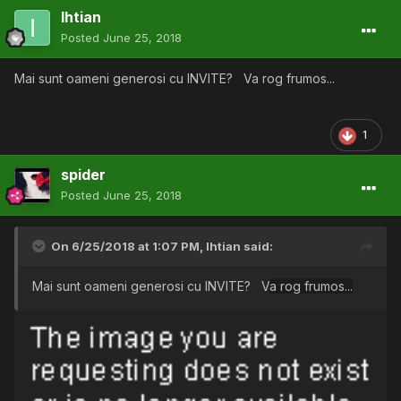
Ihtian
Posted
June 25, 2018
Mai sunt oameni generosi cu INVITE? V
a rog frumos...
1
spider
Posted
June 25, 2018
On 6/25/2018 at 1:07 PM,
Ihtian
said:
Mai sunt oameni generosi cu INVITE? V
a rog frumos...