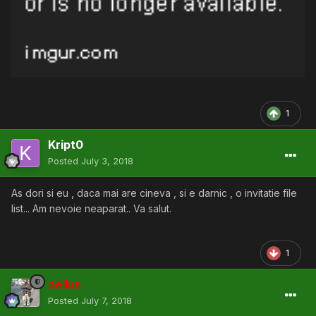
1
Kript0
Posted
July 3, 2018
As dori si eu , daca mai are cineva , si e darnic , o invitatie file
list... Am nevoie neaparat.. Va salut.
1
aelius
Posted
July 7, 2018