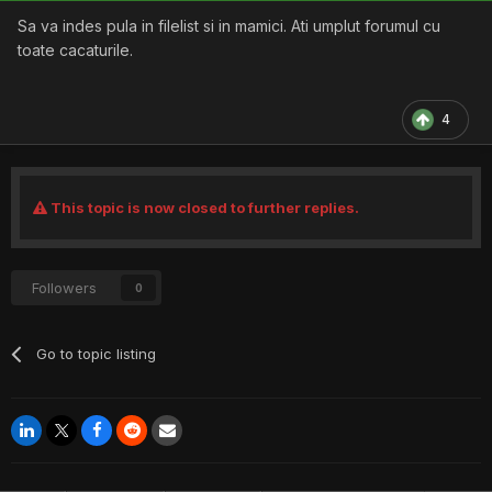
Sa va indes pula in filelist si in mamici. Ati umplut forumul cu
toate cacaturile.
4
This topic is now closed to further replies.
Followers
0
Go to topic listing