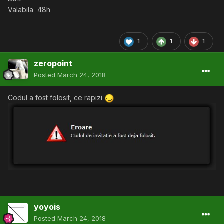
Valabila 48h
1
1
1
zeropoint
Posted
March 24, 2018
Codul a fost folosit, ce rapizi
yoyois
Posted
March 24, 2018