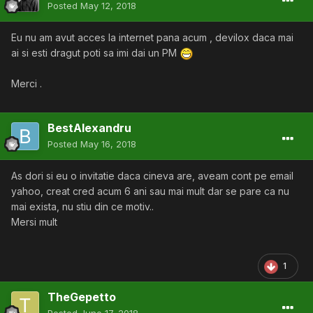
Posted
May 12, 2018
Eu nu am avut acces la internet pana acum , devilox daca mai
ai si esti dragut poti sa imi dai un PM
Merci .
BestAlexandru
Posted
May 16, 2018
As dori si eu o invitatie daca cineva are, aveam cont pe email
yahoo, creat cred acum 6 ani sau mai mult dar se pare ca nu
mai exista, nu stiu din ce motiv..
Mersi mult
1
TheGepetto