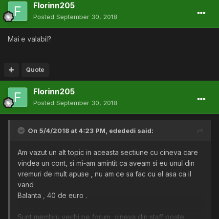
Florinn205
Posted
September 30, 2018
Mai e valabil?
Quote
Florinn205
Posted
September 30, 2018
On 5/4/2018 at 4:23 PM,
edededi
said:
Am vazut un alt topic in aceasta sectiune cu cineva care
vindea un cont, si mi-am amintit ca aveam si eu unul din
vremuri de mult apuse , nu am ce sa fac cu el asa ca il
vand
Balanta , 40 de euro .
Sunt membru vechi pe forum, cineva din staff poate