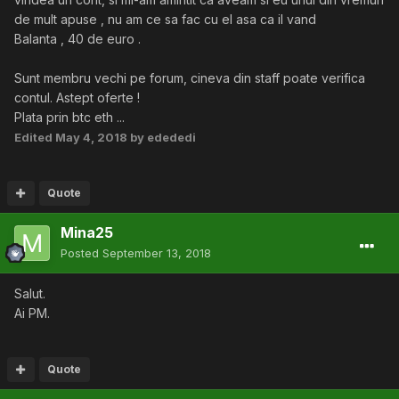
de mult apuse , nu am ce sa fac cu el asa ca il vand
Balanta , 40 de euro .
Sunt membru vechi pe forum, cineva din staff poate verifica
contul. Astept oferte !
Plata prin btc eth ...
Edited
May 4, 2018
by edededi
Quote
Mina25
Posted
September 13, 2018
Salut.
Ai PM.
Quote