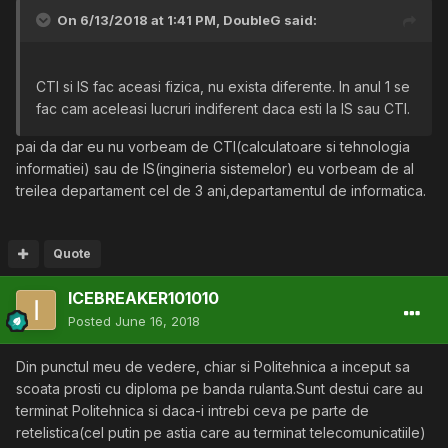
On 6/13/2018 at 1:41 PM,
DoubleG
said:
CTI si IS fac aceasi fizica, nu exista diferente. In anul 1 se
fac cam aceleasi lucruri indiferent daca esti la IS sau CTI.
pai da dar eu nu vorbeam de CTI(calculatoare si tehnologia
informatiei) sau de IS(ingineria sistemelor) eu vorbeam de al
treilea departament cel de 3 ani,departamentul de informatica.
Quote
ICEBREAKER101010
Posted
June 16, 2018
Din punctul meu de vedere, chiar si Politehnica a inceput sa
scoata prosti cu diploma pe banda rulanta.Sunt destui care au
terminat Politehnica si daca-i intrebi ceva pe parte de
retelistica(cel putin pe astia care au terminat telecomunicatiile)