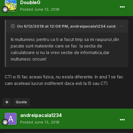
DoubleG
Posted
June 13, 2018
On 6/12/2018 at 12:08 PM,
andreipacala1234
said:
iti multumesc pentru ca ti ai facut timp sa mi raspunzi,din
pacate sunt mateeriile care se fac la sectia de
calculatoare si nu la vreo sectie de informatica,dar
multumesc oricum!
CTI si IS fac aceasi fizica, nu exista diferente. In anul 1 se fac
cam aceleasi lucruri indiferent daca esti la IS sau CTI.
Quote
andreipacala1234
Posted
June 13, 2018