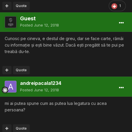
Quote
1
Guest
Posted
June 12, 2018
Cunosc pe cineva, e destul de greu, dar se face carte, rămâi
cu informație și ești bine văzut. Dacă ești pregătit să te pui pe
treabă du-te.
Quote
andreipacala1234
Posted
June 12, 2018
mi ai putea spune cum as putea lua legatura cu acea
persoana?
Quote