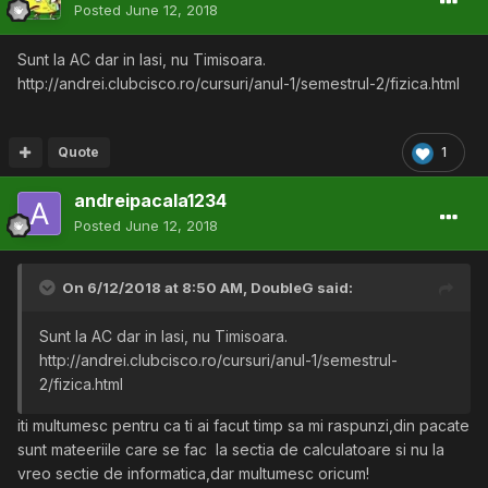
Posted
June 12, 2018
Sunt la AC dar in Iasi, nu Timisoara.
http://andrei.clubcisco.ro/cursuri/anul-1/semestrul-2/fizica.html
Quote
1
andreipacala1234
Posted
June 12, 2018
On 6/12/2018 at 8:50 AM,
DoubleG
said:
Sunt la AC dar in Iasi, nu Timisoara.
http://andrei.clubcisco.ro/cursuri/anul-1/semestrul-
2/fizica.html
iti multumesc pentru ca ti ai facut timp sa mi raspunzi,din pacate
sunt mateeriile care se fac la sectia de calculatoare si nu la
vreo sectie de informatica,dar multumesc oricum!