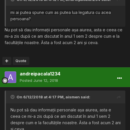
mi ai putea spune cum as putea lua legatura cu acea
persoana?
Nu pot să dau informații personale așa aiurea, asta e ceea ce
mi-a zis după ce am discutat în anul 1 sem 2 despre cum e la
facultățile noastre. Ăsta a fost acum 2 ani și ceva.
Quote
andreipacala1234
Posted
June 12, 2018
On 6/12/2018 at 4:17 PM,
aismen
said:
Nu pot să dau informații personale așa aiurea, asta e
ceea ce mi-a zis după ce am discutat în anul 1 sem 2
despre cum e la facultățile noastre. Ăsta a fost acum 2 ani
și ceva.