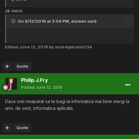
ok mersi
On 6/12/2018 at 3:54 PM,
aismen
said:
Edited
June 12, 2018
by andreipacala1234
Quote
Philip.J.Fry
Posted
June 12, 2018
Daca vrei neaparat sa te bagi la informatica mai bine mergi la
univ. de vest, informatica aplicata.
Quote