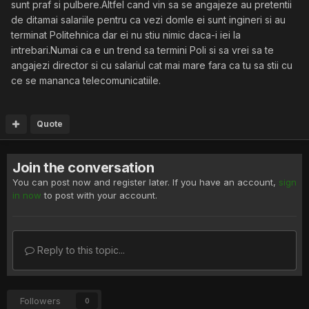
sunt praf si pulbere.Altfel cand vin sa se angajeze au pretentii
de ditamai salariile pentru ca vezi domle ei sunt ingineri si au
terminat Politehnica dar ei nu stiu nimic daca-i iei la
intrebari.Numai ca e un trend sa termini Poli si sa vrei sa te
angajezi director si cu salariul cat mai mare fara ca tu sa stii cu
ce se mananca telecomunicatiile.
Quote
Join the conversation
You can post now and register later. If you have an account,
sign
in now
to post with your account.
Reply to this topic...
Followers
0