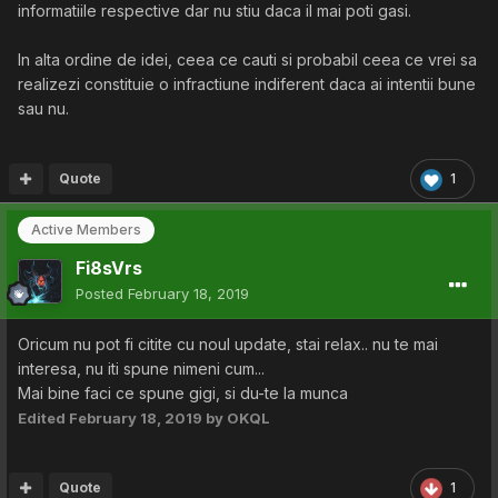
informatiile respective dar nu stiu daca il mai poti gasi.
In alta ordine de idei, ceea ce cauti si probabil ceea ce vrei sa
realizezi constituie o infractiune indiferent daca ai intentii bune
sau nu.
Quote
1
Active Members
Fi8sVrs
Posted
February 18, 2019
Oricum nu pot fi citite cu noul update, stai relax.. nu te mai
interesa, nu iti spune nimeni cum...
Mai bine faci ce spune gigi, si du-te la munca
Edited
February 18, 2019
by OKQL
Quote
1