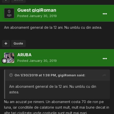
Guest gigiRoman
Posted
January 30, 2019
Am abonament general de la 12 ani. Nu umblu cu din astea.
Quote
ARUBA
Posted
January 30, 2019
On 1/30/2019 at 1:38 PM,
gigiRoman
said:
Am abonament general de la 12 ani. Nu umblu cu din
astea.
Nu am acuzat pe nimeni. Un abonament costa 70 de ron pe
luna, iar conditiile de calatorie sunt mult, mult mai bune decat in
alte tari civilizate unde costurile sunt mult mai mari.