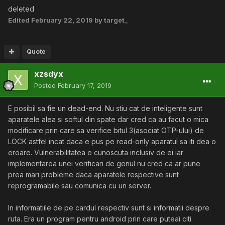
deleted
Edited
February 22, 2019
by target_
Quote
xzsdyx
Posted
February 17, 2019
E posibil sa fie un dead-end. Nu stiu cat de inteligente sunt
aparatele alea si softul din spate dar cred ca au facut o mica
modificare prin care sa verifice bitul 3(asociat OTP-ului) de
LOCK astfel incat daca e pus pe read-only aparatul sa iti dea o
eroare. Vulnerabilitatea e cunoscuta inclusiv de ei iar
implementarea unei verificari de genul nu cred ca ar pune
prea mari probleme daca aparatele respective sunt
reprogramabile sau comunica cu un server.
In informatiile de pe cardul respectiv sunt si informatii despre
ruta. Era un program pentru android prin care puteai citi