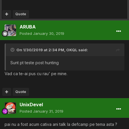
Quote
ARUBA
Posted
January 30, 2019
On 1/30/2019 at 2:34 PM,
OKQL
said:
Sunt pt teste post hunting
Vad ca te-ai pus cu rau' pe mine.
Quote
UnixDevel
Posted
January 31, 2019
pai nu a fost acum cativa ani talk la defcamp pe tema asta ?