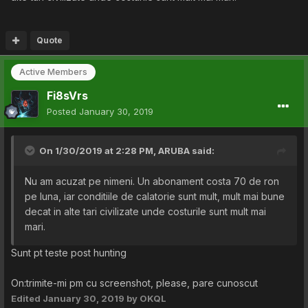
Quote
Active Members
Fi8sVrs
Posted
January 30, 2019
On 1/30/2019 at 2:28 PM,
ARUBA
said:
Nu am acuzat pe nimeni. Un abonament costa 70 de ron
pe luna, iar conditiile de calatorie sunt mult, mult mai bune
decat in alte tari civilizate unde costurile sunt mult mai
mari.
Sunt pt teste post hunting
On:trimite-mi pm cu screenshot, please, pare cunoscut
Edited
January 30, 2019
by OKQL