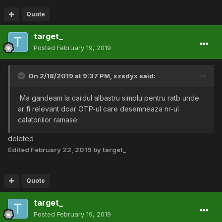
Quote
target_
Posted
February 19, 2019
On 2/18/2019 at 9:37 PM,
xzsdyx
said:
Ma gandeam la cardul albastru simplu pentru ratb unde
ar fi relevant doar OTP-ul care desemneaza nr-ul
calatoriilor ramase.
deleted
Edited
February 22, 2019
by target_
Quote
target_
Posted
February 19, 2019