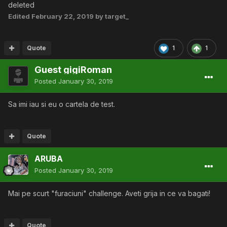
deleted
Edited
February 22, 2019
by target_
Quote
1
1
Guest gigiRoman
Posted
January 30, 2019
Sa imi iau si eu o cartela de test.
Quote
ARUBA
Posted
January 30, 2019
Mai pe scurt "furaciuni" challenge. Aveti grija in ce va bagati!
Quote