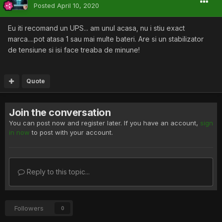
Posted
April 10, 2020
Eu iti recomand un UPS... am unul acasa, nu i stiu exact
marca....pot atasa 1 sau mai multe bateri. Are si un stabilizator
de tensiune si isi face treaba de minune!
Quote
Join the conversation
You can post now and register later. If you have an account,
sign
in now
to post with your account.
Reply to this topic...
Followers
0