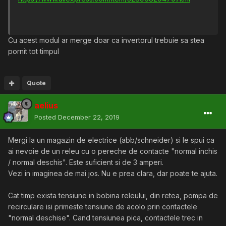
Cu acest modul ar merge doar ca invertorul trebuie sa stea
pornit tot timpul
Quote
aelius
Posted
December 22, 2019
Mergi la un magazin de electrice (abb/schneider) si le spui ca
ai nevoie de un releu cu o pereche de contacte "normal inchis
/ normal deschis". Este suficient si de 3 amperi.
Vezi in imaginea de mai jos. Nu e prea clara, dar poate te ajuta.
Cat timp exista tensiune in bobina releului, din retea, pompa de
recirculare isi primeste tensiune de acolo prin contactele
"normal deschise". Cand tensiunea pica, contactele trec in