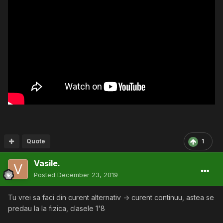
Quote
1
Vasile.
Posted
December 23, 2019
Tu vrei sa faci din curent alternativ -> curent continuu, astea se
predau la la fizica, clasele 1'8