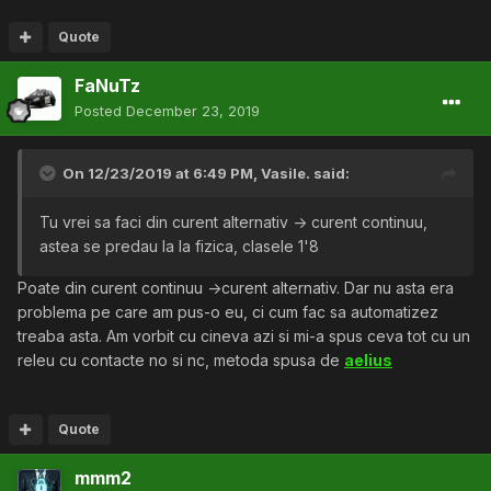
Quote
FaNuTz
Posted
December 23, 2019
On 12/23/2019 at 6:49 PM,
Vasile.
said:
Tu vrei sa faci din curent alternativ -> curent continuu,
astea se predau la la fizica, clasele 1'8
Poate din curent continuu ->curent alternativ. Dar nu asta era
problema pe care am pus-o eu, ci cum fac sa automatizez
treaba asta. Am vorbit cu cineva azi si mi-a spus ceva tot cu un
releu cu contacte no si nc, metoda spusa de
aelius
Quote
mmm2