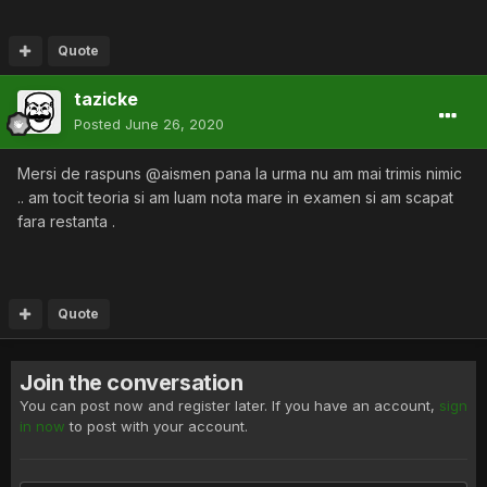
Quote
tazicke
Posted
June 26, 2020
Mersi de raspuns @aismen pana la urma nu am mai trimis nimic
.. am tocit teoria si am luam nota mare in examen si am scapat
fara restanta .
Quote
Join the conversation
You can post now and register later. If you have an account,
sign
in now
to post with your account.