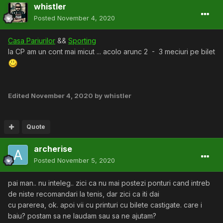
whistler
Posted
November 4, 2020
Casa Pariurilor
&&
Sporting
la CP am un cont mai micut ... acolo arunc 2 - 3 meciuri pe bilet
Edited
November 4, 2020
by whistler
Quote
archerise
Posted
November 5, 2020
pai man.. nu inteleg.. zici ca nu mai postezi ponturi cand intreb
de niste recomandari la tenis, dar zici ca iti dai
cu parerea, ok. apoi vii cu printuri cu bilete castigate. care i
baiu? postam sa ne laudam sau sa ne ajutam?