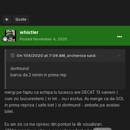
Quote
whistler
Posted
November 4, 2020
On 11/4/2020 at 7:06 AM,
archerise
said:
dortmund
barca da 2 minim in prima rep
mergi pe faptu ca echipa lu lucescu are DECAT 13 oameni (
cum zic bucurestenii ) in lot ... nu-i exclus. As merge ca da GOL
in prima repriza ( safe bet ) si dortmund - ambele pe acelasi
bilet.
Eu am zis ca ma opresc din ponturi la 4k vizualizari.