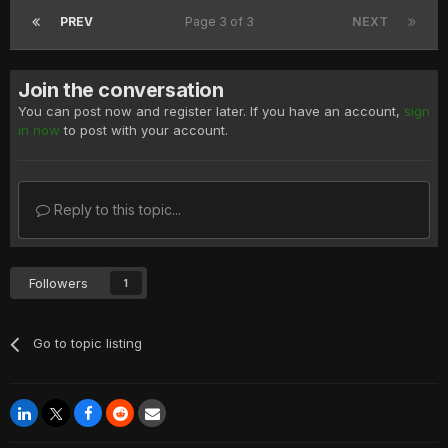
PREV
Page 3 of 3
NEXT
Join the conversation
You can post now and register later. If you have an account,
sign
in now
to post with your account.
Reply to this topic...
Followers
1
Go to topic listing