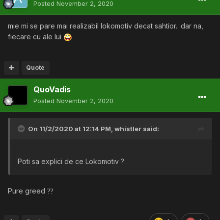
Posted
November 2, 2020
mie mi se pare mai realizabil lokomotiv decat sahtior.. dar na,
fiecare cu ale lui
Quote
QuoVadis
Posted
November 2, 2020
On 11/2/2020 at 12:14 PM,
whistler
said:
Poti sa explici de ce Lokomotiv ?
Pure greed
?
?