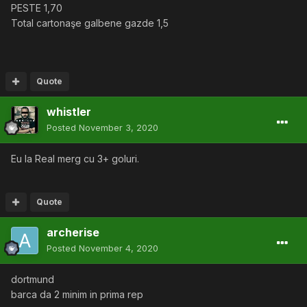
PESTE 1,70
Total cartonaşe galbene gazde 1,5
Quote
whistler
Posted
November 3, 2020
Eu la Real merg cu 3+ goluri.
Quote
archerise
Posted
November 4, 2020
dortmund
barca da 2 minim in prima rep