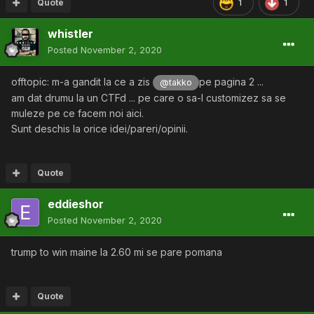
Quote
1
1
whistler
Posted
November 2, 2020
offtopic: m-a gandit la ce a zis
pe pagina 2 ...
@takko
am dat drumu la un CTFd ... pe care o sa-l customizez sa se
muleze pe ce facem noi aici.
Sunt deschis la orice idei/pareri/opinii.
Quote
eddieshor
Posted
November 2, 2020
trump to win maine la 2.60 mi se pare pomana
Quote