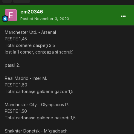
em20346
Posted
November 3, 2020
Manchester Utd. - Arsenal
PESTE 1,45
Total cornere oaspeţi 3,5
lost la 1 corner, conteaza si scorul:)
pasul 2.
Real Madrid - Inter M.
PESTE 1,60
Total cartonaşe galbene gazde 1,5
Manchester City - Olympiacos P.
PESTE 1,50
Total cartonaşe galbene oaspeţi 1,5
Shakhtar Donetsk - M'gladbach