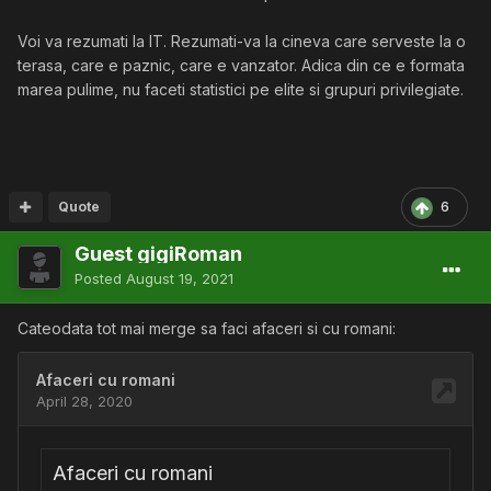
Voi va rezumati la IT. Rezumati-va la cineva care serveste la o
terasa, care e paznic, care e vanzator. Adica din ce e formata
marea pulime, nu faceti statistici pe elite si grupuri privilegiate.
Quote
6
Guest gigiRoman
Posted
August 19, 2021
Cateodata tot mai merge sa faci afaceri si cu romani: