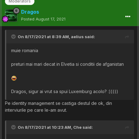
Moderators
Dragos
Posted
August 17, 2021
On 8/17/2021 at 8:39 AM,
aelius
said:
muie romania
preturi mai mari decat in Elvetia si conditii de afganistan
Dragos, sigur ai vrut sa spui Luxemburg acolo? :)))))
Pe identity management se castiga destul de ok, din
interviurile pe care le-am avut.
On 8/17/2021 at 10:23 AM,
Che
said: