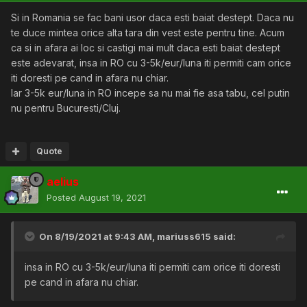
Si in Romania se fac bani usor daca esti baiat destept. Daca nu
te duce mintea orice alta tara din vest este pentru tine. Acum
ca si in afara ai loc si castigi mai mult daca esti baiat destept
este adevarat, insa in RO cu 3-5k/eur/luna iti permiti cam orice
iti doresti pe cand in afara nu chiar.
Iar 3-5k eur/luna in RO incepe sa nu mai fie asa tabu, cel putin
nu pentru Bucuresti/Cluj.
Quote
aelius
Posted
August 19, 2021
On 8/19/2021 at 9:43 AM,
mariuss615
said:
insa in RO cu 3-5k/eur/luna iti permiti cam orice iti doresti
pe cand in afara nu chiar.