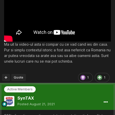
Ma uit la video-ul asta si compar cu ce vad cand ies din casa.
Pur si simplu contextul istoric a fost asa nefericit ca Romania nu
ar putea vreodata sa arate asa sau sa aibe oamenii astia. Sunt
unele lucruri care nu se mai pot schimba.
Quote
1
1
Active Members
SynTAX
Posted
August 21, 2021