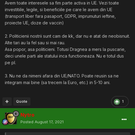
Avem toate interesele sa fim parte activa in UE. Vezi toate
investitiile, legile, si beneficiile pe care le avem din UE
(transport liber fara pasaport, GDPR, imprumuturi ieftine,
proiecte UE, doze de vaccin)
2. Politicienii nostrii sunt cam de kk, dar nu e atat de neobisnuit.
Alte tari au la fel sau si mai rau.
Asa popor, asa politicieni. Totusi Dragnea a mers la puscarie,
deci unele parti ale statului inca functioneaza. Nu e totul dus
pe pl.
3. Nu ne da nimeni afara din UE/NATO. Poate reusin sa ne
integram mai bine (sa trecem la Euro, etc.) in 5-10 ani.
Quote
1
Nytro
Posted
August 17, 2021