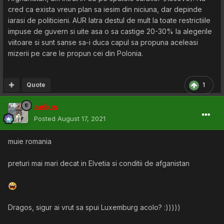
cred ca exista vreun plan sa iesim din niciuna, dar depinde
iarasi de politicieni. AUR latra destul de mult la toate restrictiile
impuse de guvern si uite asa o sa castige 20-30% la alegerile
viitoare si sunt sanse sa-i duca capul sa propuna aceleasi
mizerii pe care le propun cei din Polonia.
Quote
1
aelius
Posted
August 17, 2021
muie romania
preturi mai mari decat in Elvetia si conditii de afganistan
Dragos, sigur ai vrut sa spui Luxemburg acolo? :)))))