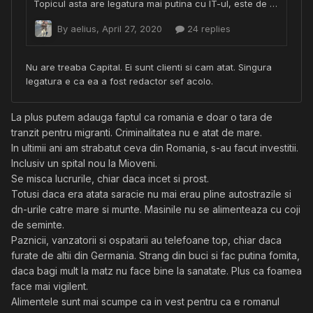
La plus putem adauga faptul ca romania e doar o tara de
tranzit pentru migranti. Criminalitatea nu e atat de mare.
In ultimii ani am strabatut ceva din Romania, s-au facut investitii.
Inclusiv un spital nou la Mioveni.
Se misca lucrurile, chiar daca incet si prost.
Totusi daca era atata saracie nu mai erau pline autostrazile si
dn-urile catre mare si munte. Masinile nu se alimenteaza cu coji
de seminte.
Paznicii, vanzatorii si ospatarii au telefoane top, chiar daca
furate de altii din Germania. Strang din buci si fac putina fomita,
daca bagi mult la matz nu face bine la sanatate. Plus ca foamea
face mai vigilent.
Alimentele sunt mai scumpe ca in vest pentru ca e romanul