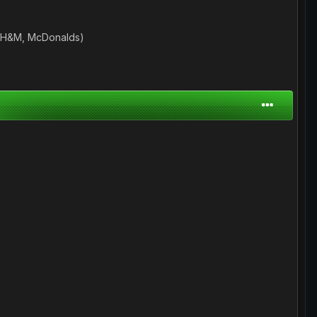
a, H&M, McDonalds)