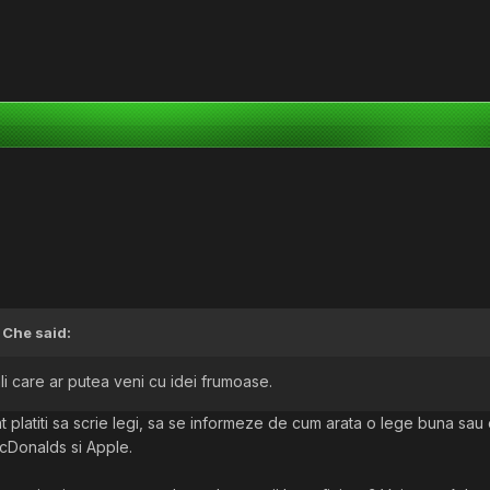
,
Che
said:
li care ar putea veni cu idei frumoase.
nt platiti sa scrie legi, sa se informeze de cum arata o lege buna sau 
McDonalds si Apple.