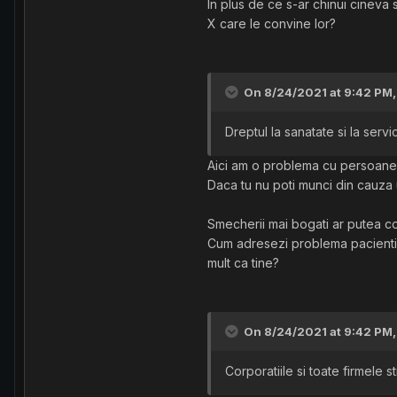
In plus de ce s-ar chinui cineva
X care le convine lor?
On 8/24/2021 at 9:42 PM
Dreptul la sanatate si la servic
Aici am o problema cu persoane
Daca tu nu poti munci din cauza u
Smecherii mai bogati ar putea coti
Cum adresezi problema pacientilo
mult ca tine?
On 8/24/2021 at 9:42 PM
Corporatiile si toate firmele 