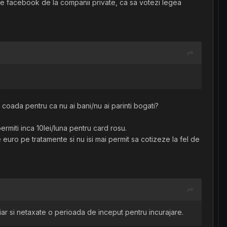
pe facebook de la companii private, ca sa votezi legea
 coada pentru ca nu ai bani/nu ai parinti bogati?
permiti inca 10lei/luna pentru card rosu.
euro pe tratamente si nu isi mai permit sa cotizeze la fel de
chiar si netaxate o perioada de inceput pentru incurajare.