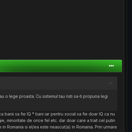
au o lege proasta. Cu sistemul tau risti sa-ti propuna legi
 banii sa fie IQ * bani iar pentru social sa fie doar IQ ca nu
ie, minoritate de orice fel etc. dar doar care a trait cel putin
te in Romania si el/ea este neascut(a) in Romania. Prin urmare