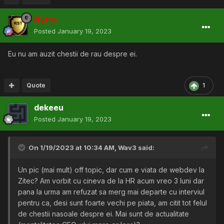
Nytro
Posted
January 19, 2023
Eu nu am auzit chestii de rau despre ei.
Quote
1
dekeeu
Posted
January 19, 2023
On 1/19/2023 at 10:34 AM,
Wav3
said:
Un pic (mai mult) off topic, dar cum e viata de webdev la
Zitec? Am vorbit cu cineva de la HR acum vreo 3 luni dar
pana la urma am refuzat sa merg mai departe cu interviul
pentru ca, desi sunt foarte vechi pe piata, am citit tot felul
de chestii nasoale despre ei. Mai sunt de actualitate