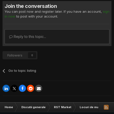
Join the conversation
You can post now and register later. If you have an account,
sign
in now
to post with your account.
Reply to this topic...
Followers
0
Go to topic listing
Home
Discutii generale
RST Market
Locuri de munca
I