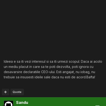
Ideea e sa iti vezi interesul si sa iti urmezi scopul. Daca ai acolo
un mediu placut in care sa te poti dezvolta, poti ignora cu
desavarsire declaratiile CEO-ului. Esti angajat, nu iobag, nu
trebuie sa insusesti ideile sale daca nu esti de acord.Bafta!
Quote
Sandu