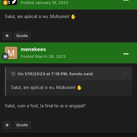
Posted
January 19, 2023
Salut, am aplicat si eu. Multumim!
✋
Quote
menekees
Posted
March 28, 2023
On 1/19/2023 at 7:18 PM,
Sandu
said:
Salut, am aplicat si eu. Multumim!
✋
Salut, cum a fost, la final te-ai si angajat?
Quote