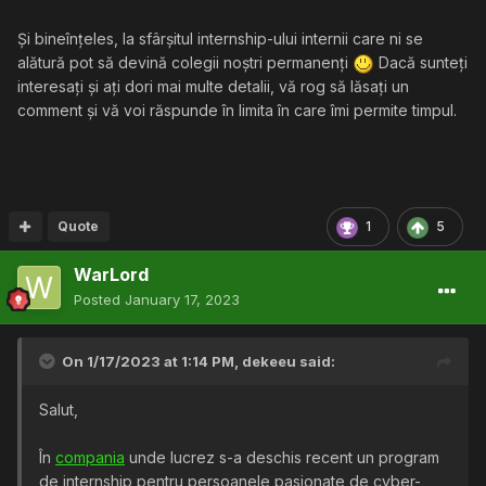
Și bineînțeles, la sfârșitul internship-ului internii care ni se
alătură pot să devină colegii noștri permanenți
Dacă sunteți
interesați și ați dori mai multe detalii, vă rog să lăsați un
comment și vă voi răspunde în limita în care îmi permite timpul.
Quote
1
5
WarLord
Posted
January 17, 2023
On 1/17/2023 at 1:14 PM,
dekeeu
said:
Salut,
În
compania
unde lucrez s-a deschis recent un program
de internship pentru persoanele pasionate de cyber-