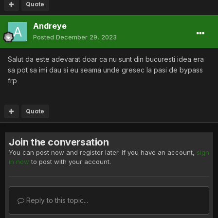
Quote
Andreye
Posted
December 29, 2023
Salut da este adevarat doar ca nu sunt din bucuresti idea era
sa pot sa imi dau si eu seama unde gresec la pasi de bypass
frp
Quote
Join the conversation
You can post now and register later. If you have an account,
sign
in now
to post with your account.
Reply to this topic...