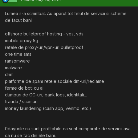
Lumea s-a schimbat. Au aparut tot felul de servicii si scheme
de facut bani:
offshore bulletproof hosting - vps, vds
mobile proxy 5g
retele de proxy-uri/vpn-uri bulletproof
one time sms
ransomware
malware
dnm
platforme de spam retele sociale dm-uri/reclame
ferme de boti cu ai
dumpuri de CC-uri, bank logs, identitati...
frauda / scamuri
money laundering (cash app, venmo, etc.)
0dayurile nu sunt profitabile ca sunt cumparate de servicii asa
ca nu se fac din ele bani.