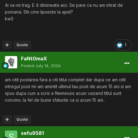
Ai sa-mi trag. E 4 dimineata aici. Se pare ca nu am intrat de
pomana. Stii cine lipseste la apel?
kw3
Quote
1
FaNt0maX
Posted
July 14, 2024
am citit postarea fara a citi titlul complet dar dupa ce am citit
intregul post mi-am amintit ultimul tau post de acum 15 ani si am
spus dupa cum a scris e Nemessis acum vazand titlul sunt
convins. la fel de bune sfaturile ca si acum 15 ani .
Quote
sefu9581