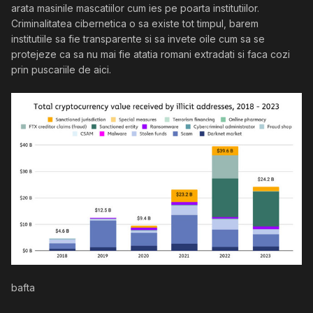
arata masinile mascatiilor cum ies pe poarta institutiilor.
Criminalitatea cibernetica o sa existe tot timpul, barem
institutiile sa fie transparente si sa invete oile cum sa se
protejeze ca sa nu mai fie atatia romani extradati si faca cozi
prin puscariile de aici.
bafta