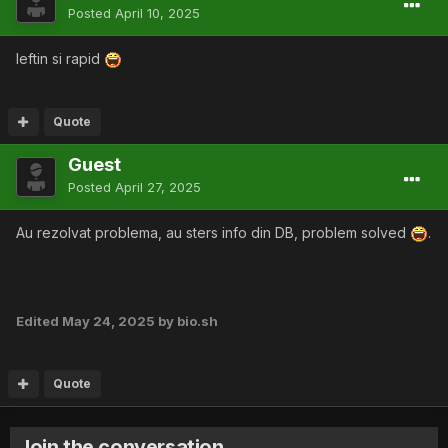
Posted
April 10, 2025
Ieftin si rapid
Quote
Guest
Posted
April 27, 2025
Au rezolvat problema, au sters info din DB, problem solved
.
Edited
May 24, 2025
by bio.sh
Quote
Join the conversation