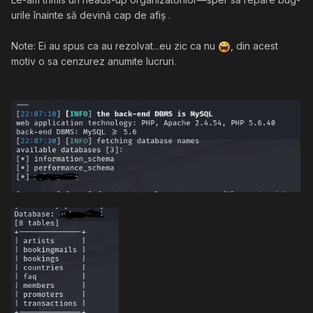
urile înainte să devină cap de afiș
.
Note: Ei au spus ca au rezolvat...eu zic ca nu
, din acest
motiv o sa cenzurez anumite lucruri.