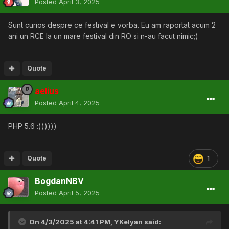
Posted
April 3, 2025
Sunt curios despre ce festival e vorba. Eu am raportat acum 2
ani un RCE la un mare festival din RO si n-au facut nimic;)
Quote
aelius
Posted
April 4, 2025
PHP 5.6 :))))))
Quote
1
BogdanNBV
Posted
April 5, 2025
On 4/3/2025 at 4:41 PM,
YKelyan
said: