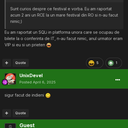
Sunt curios despre ce festival e vorba. Eu am raportat
acum 2 ani un RCE la un mare festival din RO si n-au facut
nimic;)
Eu am raportat un SQLi in platforma unora care se ocupau de
bilete la o conferinta de IT, n-au facut nimic, anul urmator eram
VIP si eu si un prieten
Quote
5
1
UnixDevel
Posted
April 6, 2025
sigur facut de indieni
Quote
Guest