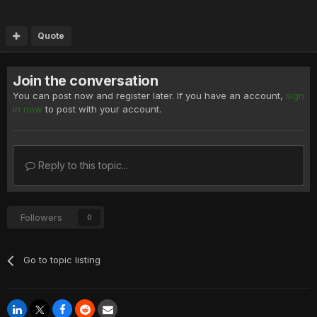
Quote
Join the conversation
You can post now and register later. If you have an account,
sign
in now
to post with your account.
Reply to this topic...
Followers
0
Go to topic listing