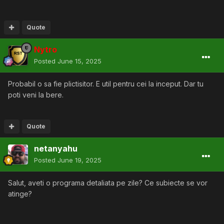
Quote
Nytro
Posted
June 15, 2025
Probabil o sa fie plictisitor. E util pentru cei la inceput. Dar tu
poti veni la bere.
Quote
netanyahu
Posted
June 19, 2025
Salut, aveti o programa detaliata pe zile? Ce subiecte se vor
atinge?