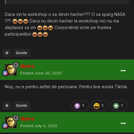
Daca vin la workshop o sa devin hacher??? O sa sparg NASA
???
Daca nu devin hacher la workshop nici nu ma
deplasez sa vin
Corporatristi scrie pe fruntea
participantilor.
Quote
Nytro
Posted
June 20, 2025
Nop, nu e pentru astfel de persoane. Pentru tine exista Tiktok.
Quote
1
1
1
Nytro
Posted
July 4, 2025