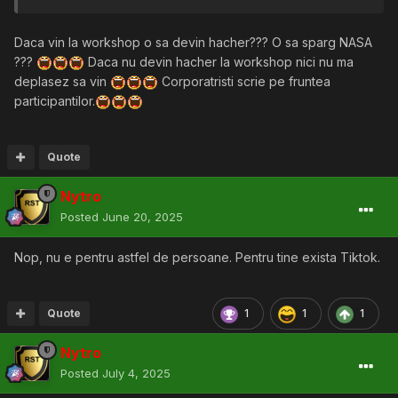
Daca vin la workshop o sa devin hacher??? O sa sparg NASA
???
Daca nu devin hacher la workshop nici nu ma
deplasez sa vin
Corporatristi scrie pe fruntea
participantilor.
Quote
Nytro
Posted
June 20, 2025
Nop, nu e pentru astfel de persoane. Pentru tine exista Tiktok.
Quote
1
1
1
Nytro
Posted
July 4, 2025