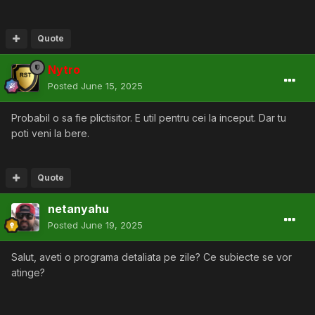
Quote
Nytro
Posted
June 15, 2025
Probabil o sa fie plictisitor. E util pentru cei la inceput. Dar tu
poti veni la bere.
Quote
netanyahu
Posted
June 19, 2025
Salut, aveti o programa detaliata pe zile? Ce subiecte se vor
atinge?