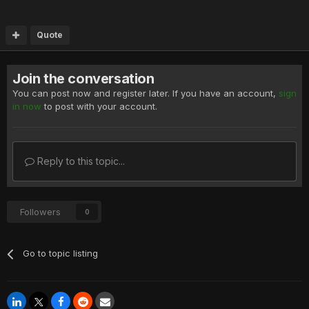
Quote
Join the conversation
You can post now and register later. If you have an account,
sign
in now
to post with your account.
Reply to this topic...
Followers
0
Go to topic listing