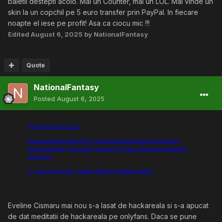
baietii destepti acolo. Mai un Counter, mai un LOL. Mai vinde un
skin la un copchil pe 5 euro transfer prin PayPal. In fiecare
noapte el iese pe profit! Asa ca ciocu mic !!!
Edited
August 6, 2025
by NationalFantasy
Quote
NationalFantasy
Posted
August 6, 2025
Eveline Cismaru mai nou s-a lasat de hackareala si s-a apucat
de dat meditatii de hackareala pe onlyfans. Daca se pune