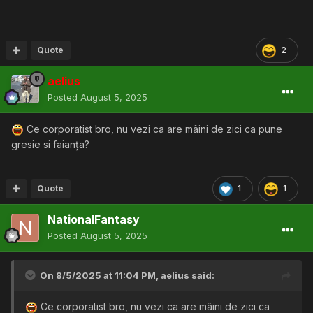
Quote
2
aelius
Posted
August 5, 2025
Ce corporatist bro, nu vezi ca are mâini de zici ca pune
gresie si faianța?
Quote
1
1
NationalFantasy
Posted
August 5, 2025
On 8/5/2025 at 11:04 PM,
aelius
said:
Ce corporatist bro, nu vezi ca are mâini de zici ca