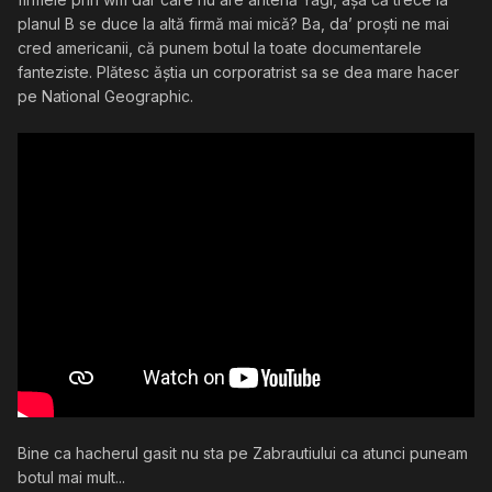
planul B se duce la altă firmă mai mică? Ba, da’ proști ne mai
cred americanii, că punem botul la toate documentarele
fanteziste. Plătesc ăștia un corporatrist sa se dea mare hacer
pe National Geographic.
Bine ca hacherul gasit nu sta pe Zabrautiului ca atunci puneam
botul mai mult...