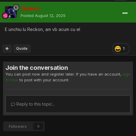
Zatarra
Posted
August 12, 2025
E unchiu lu Reckon, am vb acum cu el
Quote
1
Join the conversation
You can post now and register later. If you have an account,
sign
in now
to post with your account.
Reply to this topic...
Followers
0