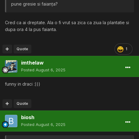
pune gresie si faianța?
Cred ca ai dreptate. Ala o fi vrut sa zica ca ziua la plantatie si
dupa ora 4 la pus faianta.
Quote
1
imthelaw
Posted
August 6, 2025
funny in draci
:)))
Quote
biosh
Posted
August 6, 2025