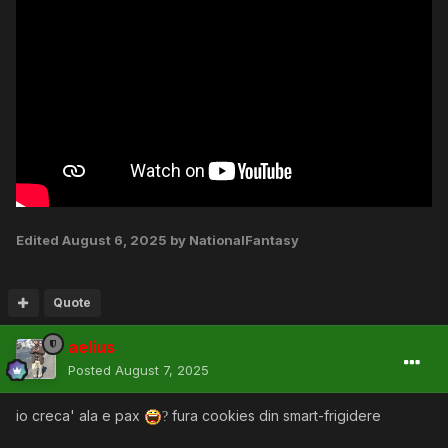
Edited
August 6, 2025
by NationalFantasy
Quote
aelius
Posted
August 7, 2025
io creca' ala e pax
fura cookies din smart-frigidere
?