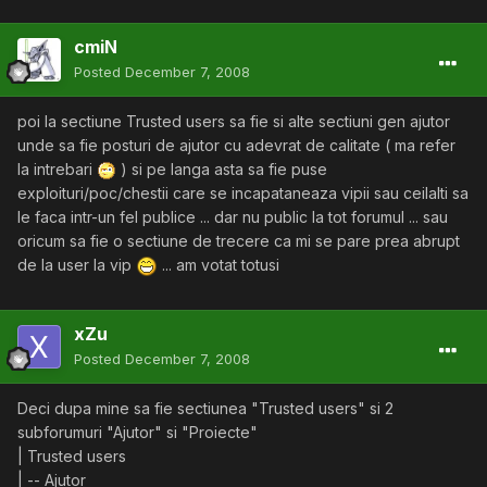
cmiN
Posted
December 7, 2008
poi la sectiune Trusted users sa fie si alte sectiuni gen ajutor
unde sa fie posturi de ajutor cu adevrat de calitate ( ma refer
la intrebari
) si pe langa asta sa fie puse
exploituri/poc/chestii care se incapataneaza vipii sau ceilalti sa
le faca intr-un fel publice ... dar nu public la tot forumul ... sau
oricum sa fie o sectiune de trecere ca mi se pare prea abrupt
de la user la vip
... am votat totusi
xZu
Posted
December 7, 2008
Deci dupa mine sa fie sectiunea "Trusted users" si 2
subforumuri "Ajutor" si "Proiecte"
| Trusted users
| -- Ajutor