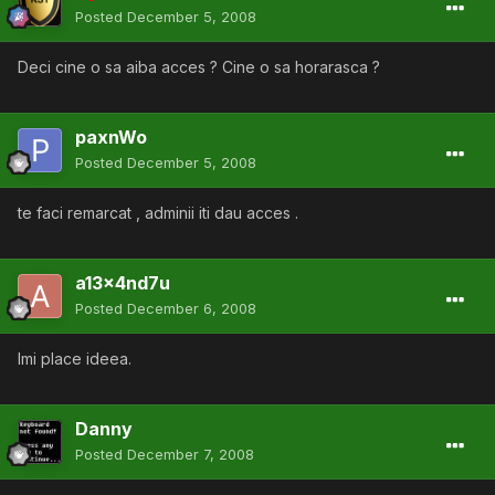
Posted
December 5, 2008
Deci cine o sa aiba acces ? Cine o sa horarasca ?
paxnWo
Posted
December 5, 2008
te faci remarcat , adminii iti dau acces .
a13x4nd7u
Posted
December 6, 2008
Imi place ideea.
Danny
Posted
December 7, 2008