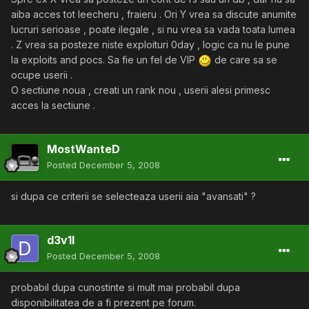
aiba acces tot leecheru , fraieru . Ori Y vrea sa discute anumite
lucruri serioase , poate ilegale , si nu vrea sa vada toata lumea
. Z vrea sa posteze niste exploituri 0day , logic ca nu le pune
la exploits and pocs. Sa fie un fel de VIP
de care sa se
ocupe userii .
O sectiune noua , creati un rank nou , userii alesi primesc
acces la sectiune .
MostWanteD
Posted
December 5, 2008
si dupa ce criterii se selecteaza userii aia "avansati" ?
d3v1l
Posted
December 5, 2008
probabil dupa cunostinte si mult mai probabil dupa
disponibilitatea de a fi prezent pe forum.