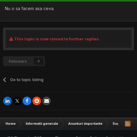
Nu o sa facem asa ceva.
This topic is now closed to further replies.
Followers
0
Go to topic listing
Home
Informatii generale
Anunturi importante
Sugestii