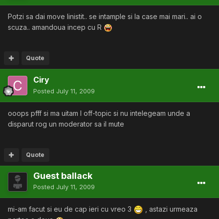
Potzi sa dai move linistit.. se intample si la case mai mari.. ai o
scuza.. amandoua incep cu R
Quote
Ciry
Posted
July 11, 2009
ooops pfff si ma uitam l off-topic si nu intelegeam unde a
disparut rog un moderator sa il mute
Quote
Guest ballack
Posted
July 11, 2009
mi-am facut si eu de cap ieri cu vreo 3
, astazi urmeaza