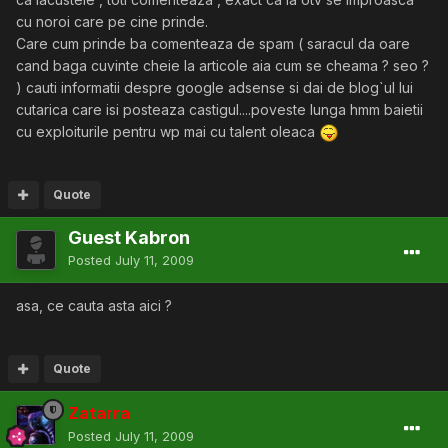
cu noroi care pe cine prinde.
Care cum prinde ba comenteaza de spam ( saracul da oare
cand baga cuvinte cheie la articole aia cum se cheama ? seo ?
) cauti informatii despre google adsense si dai de blog`ul lui
cutarica care isi posteaza castigul....poveste lunga hmm baietii
cu exploiturile pentru wp mai cu talent oleaca
Quote
Guest Kabron
Posted
July 11, 2009
asa, ce cauta asta aici ?
Quote
Zatarra
Posted
July 11, 2009