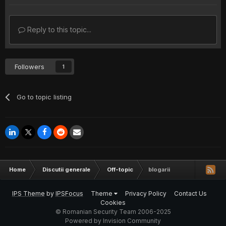
Reply to this topic...
Followers
1
Go to topic listing
Home
Discutii generale
Off-topic
blogarii
IPS Theme
by
IPSFocus
Theme
Privacy Policy
Contact Us
Cookies
© Romanian Security Team 2006-2025
Powered by Invision Community