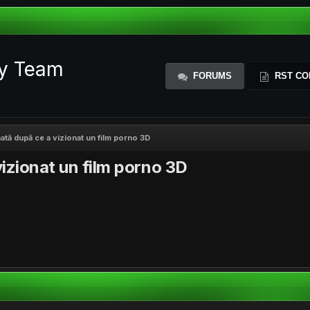
ty Team
FORUMS
RST CO
ată după ce a vizionat un film porno 3D
izionat un film porno 3D