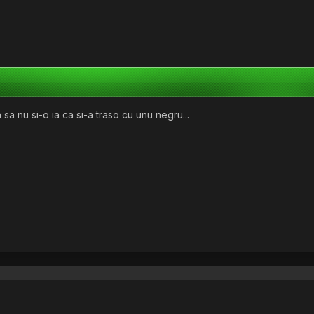
a sa nu si-o ia ca si-a traso cu unu negru...