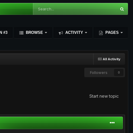
N #3
BROWSE
ACTIVITY
PAGES
All Activity
Followers
0
Start new topic