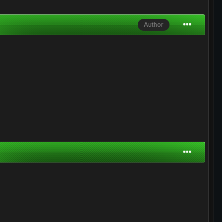
Author