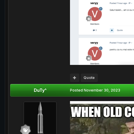
Quote
DuTy^
Posted
November 30, 2023