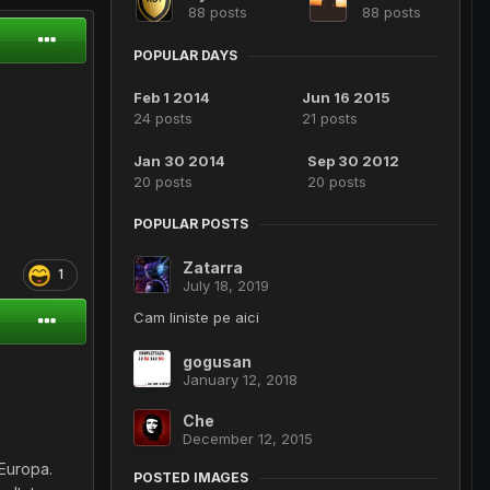
88 posts
88 posts
POPULAR DAYS
Feb 1 2014
Jun 16 2015
24 posts
21 posts
Jan 30 2014
Sep 30 2012
20 posts
20 posts
POPULAR POSTS
Zatarra
1
July 18, 2019
Cam liniste pe aici
gogusan
January 12, 2018
Che
December 12, 2015
 Europa.
POSTED IMAGES