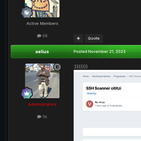
Active Members
68
Quote
aelius
Posted
November 21, 2023
:)))))))
Administrators
5k