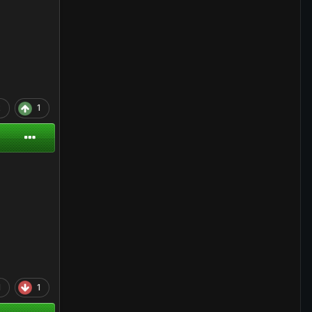
2
1
1
1