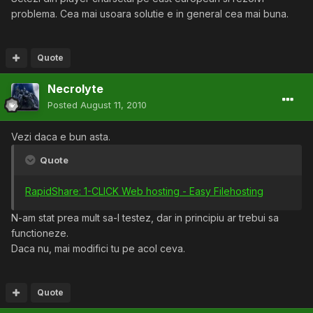
problema. Cea mai usoara solutie e in general cea mai buna.
Quote
Necrolyte
Posted
August 11, 2010
Vezi daca e bun asta.
Quote
RapidShare: 1-CLICK Web hosting - Easy Filehosting
N-am stat prea mult sa-l testez, dar in principiu ar trebui sa
functioneze.
Daca nu, mai modifici tu pe acol ceva.
Quote