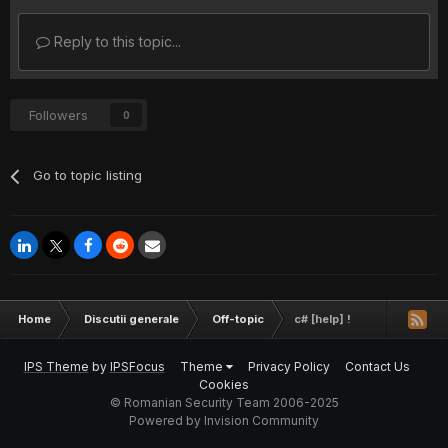
Reply to this topic...
Followers
0
Go to topic listing
Home
Discutii generale
Off-topic
c# [help] !
IPS Theme
by
IPSFocus
Theme
Privacy Policy
Contact Us
Cookies
© Romanian Security Team 2006-2025
Powered by Invision Community