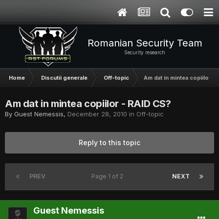
Romanian Security Team
Security research
Home
Discutii generale
Off-topic
Am dat in mintea copiilor -
Am dat in mintea copiilor - RAID CS?
By Guest Nemessis,
December 28, 2010
in
Off-topic
Reply to this topic
PREV
Page 1 of 2
NEXT
Guest Nemessis