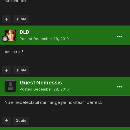
Multam' fain !
Quote
DLD
Posted
December 28, 2010
Am intrat !
Quote
Guest Nemessis
Posted
December 28, 2010
Nu e nedetectabil dar merge pe no-steam perfect.
Quote