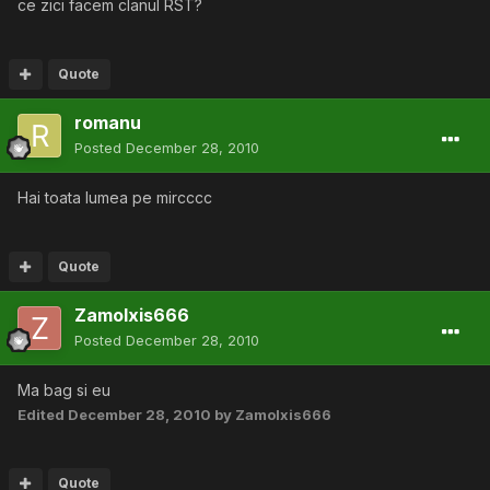
ce zici facem clanul RST?
Quote
romanu
Posted
December 28, 2010
Hai toata lumea pe mircccc
Quote
Zamolxis666
Posted
December 28, 2010
Ma bag si eu
Edited
December 28, 2010
by Zamolxis666
Quote