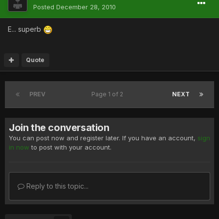
Posted
December 28, 2010
E... superb
Quote
PREV
Page 1 of 2
NEXT
Join the conversation
You can post now and register later. If you have an account,
sign
in now
to post with your account.
Reply to this topic...