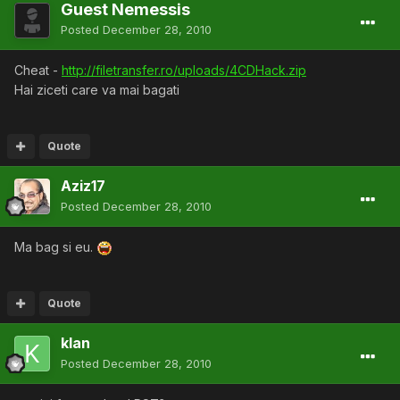
Guest Nemessis
Posted
December 28, 2010
Cheat -
http://filetransfer.ro/uploads/4CDHack.zip
Hai ziceti care va mai bagati
Quote
Aziz17
Posted
December 28, 2010
Ma bag si eu.
Quote
klan
Posted
December 28, 2010