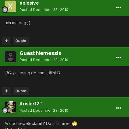
xplosive
Posted
December 28, 2010
aici ma bag:))
Quote
Guest Nemessis
Posted
December 28, 2010
IRC: /s jabsng.de canal #RAID
Quote
Krisler12™
Posted
December 28, 2010
Ai cod nedetectabil ? Da si la mine.