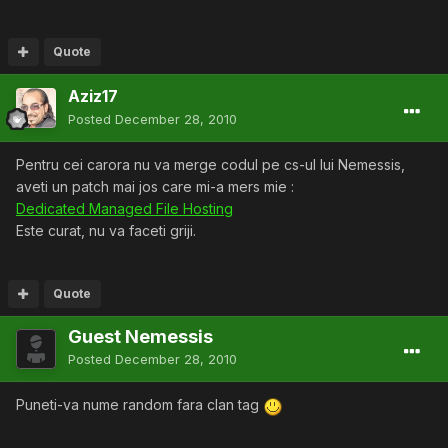
Quote
Aziz17
Posted
December 28, 2010
Pentru cei carora nu va merge codul pe cs-ul lui Nemessis,
aveti un patch mai jos care mi-a mers mie :
Dedicated Managed File Hosting
Este curat, nu va faceti griji.
Quote
Guest Nemessis
Posted
December 28, 2010
Puneti-va nume random fara clan tag