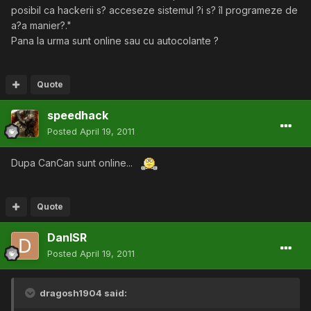
posibil ca hackerii s? acceseze sistemul ?i s? îl programeze de
a?a manier?."
Pana la urma sunt online sau cu autocolante ?
Quote
speedhack
Posted
April 19, 2011
Dupa CanCan sunt online...
Quote
DanISR
Posted
April 19, 2011
dragosh1904 said: