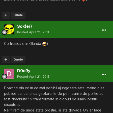
Quote
Sok(er)
Posted
April 21, 2011
Ce frumos e in Olanda
)
Quote
D0dRy
Posted
April 21, 2011
Doamne din ce in ce mai penibil ajunge tara asta, maine o sa
publice cancanul ca girofarurile de pe masinile de politie au
fost "hackuite" si transformate in globuri de lumini pentru
discoteci.
Ne miram de unde atata prostie, si iata dovada. Uni ar face