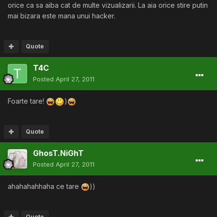
orice ca sa aiba cat de multe vizualizarii. La aia orice stire putin
mai bizara este mana unui hacker.
Quote
T4C
Posted
April 27, 2011
Foarte tare!
)
Quote
GhosT.NiGhT
Posted
April 27, 2011
ahahahahhaha ce tare
))
Quote