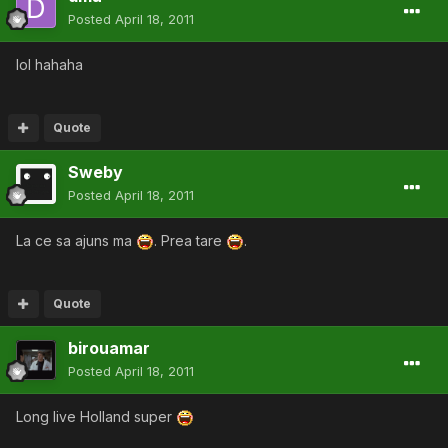
Posted
April 18, 2011
lol hahaha
Quote
Sweby
Posted
April 18, 2011
La ce sa ajuns ma
. Prea tare
.
Quote
birouamar
Posted
April 18, 2011
Long live Holland super