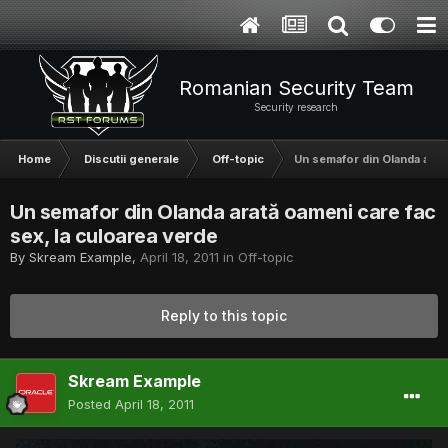
Romanian Security Team
Security research
Home
Discutii generale
Off-topic
Un semafor din Olanda arată
Un semafor din Olanda arată oameni care fac
sex, la culoarea verde
By
Skream Example
,
April 18, 2011
in
Off-topic
Reply to this topic
Skream Example
Posted
April 18, 2011