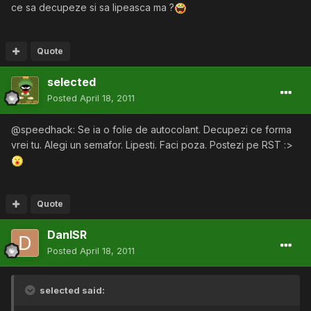
ce sa decupeze si sa lipeasca ma ?
Quote
selected
Posted
April 18, 2011
@speedhack: Se ia o folie de autocolant. Decupezi ce forma
vrei tu. Alegi un semafor. Lipesti. Faci poza. Postezi pe RST :>
Quote
DanISR
Posted
April 18, 2011
selected said: