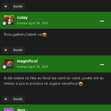
Quote
culay
Posted
April 18, 2011
Rosu,galben,Calariti-va!
Quote
magnificul
Posted
April 18, 2011
iti dai seama ce fata au facut aia cand au vazut...poate unii au
inteles si pus in practica ce sugera semaforul
Quote
dma