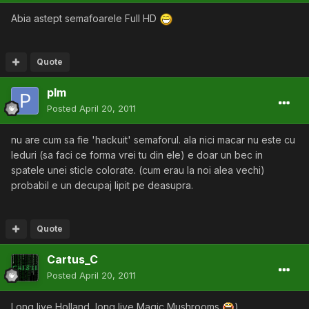
Abia astept semafoarele Full HD
Quote
plm
Posted
April 20, 2011
nu are cum sa fie 'hackuit' semaforul. ala nici macar nu este cu
leduri (sa faci ce forma vrei tu din ele) e doar un bec in
spatele unei sticle colorate. (cum erau la noi alea vechi)
probabil e un decupaj lipit pe deasupra.
Quote
Cartus_C
Posted
April 20, 2011
Long live Holland, long live Magic Mushrooms
)