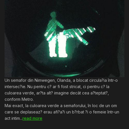
Un semafor din Nimwegen, Olanda, a blocat circula?ia într-o
intersec?ie. Nu pentru c? ar fi fost stricat, ci pentru c? la
culoarea verde, ar?ta alt? imagine decât cea a?teptat?,
conform Metro.
Mai exact, la culoarea verde a semaforului, în loc de un om
care se deplaseaz? erau afi?a?i un b?rbat ?i o femeie într-un
act intim...
read more