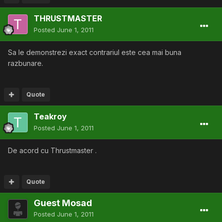
THRUSTMASTER
Posted
June 1, 2011
Sa le demonstrezi exact contrariul este cea mai buna
razbunare.
Quote
Teakroy
Posted
June 1, 2011
De acord cu Thrustmaster .
Quote
Guest Mosad
Posted
June 1, 2011