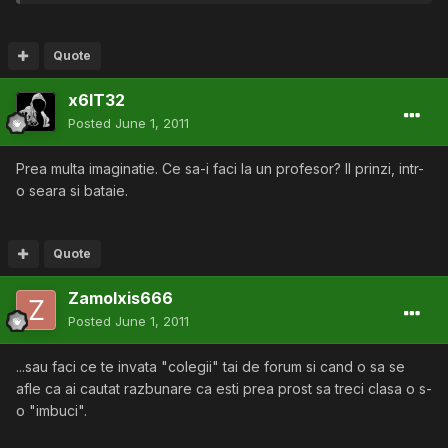
Quote
x6IT32
Posted
June 1, 2011
Prea multa imaginatie. Ce sa-i faci la un profesor? Il prinzi, intr-
o seara si bataie.
Quote
Zamolxis666
Posted
June 1, 2011
...sau faci ce te invata "colegii" tai de forum si cand o sa se
afle ca ai cautat razbunare ca esti prea prost sa treci clasa o s-
o "imbuci".