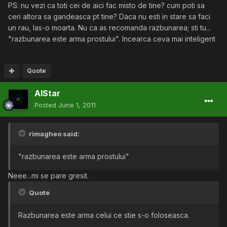
PS: nu vezi ca toti cei de aici fac misto de tine? cum poti sa
ceri altora sa gandeasca pt tine? Daca nu esti in stare sa faci
un rau, las-o moarta. Nu ca as recomanda razbunarea; sti tu...
"razbunarea este arma prostului". Incearca ceva mai inteligent
Quote
AlStar
Posted
June 1, 2011
rimagheo said:
"razbunarea este arma prostului"
Neee...mi se pare gresit.
Quote
Razbunarea este arma celui ce stie s-o foloseasca.