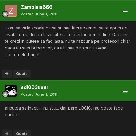
Zamolxis666
Posted
June 1, 2011
...sau sa vii la scoala ca sa nu mai faci absente, sa te apuci de
invatat ca sa treci clasa, uite niste idei tari pentru tine. Daca nu
te crezi in putere sa faci asta, nu te razbuna pe profesori chiar
daca au si ei bubele lor, ca altii mai de soi nu avem.
Toate cele bune!
Quote
adi003user
Posted
June 1, 2011
ai putea sa inveti.... nu stiu... dar pare LOGIC. rau poate face
oricine.
Quote