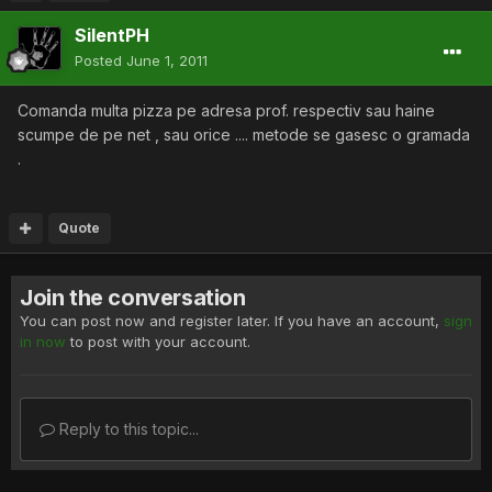
SilentPH
Posted
June 1, 2011
Comanda multa pizza pe adresa prof. respectiv sau haine
scumpe de pe net , sau orice .... metode se gasesc o gramada
.
Quote
Join the conversation
You can post now and register later. If you have an account,
sign
in now
to post with your account.
Reply to this topic...