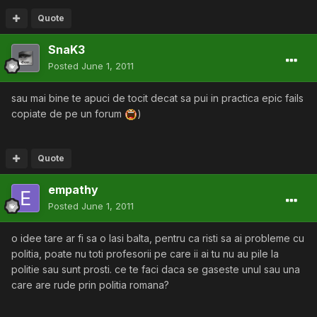
Quote
SnaK3
Posted
June 1, 2011
sau mai bine te apuci de tocit decat sa pui in practica epic fails
copiate de pe un forum
)
Quote
empathy
Posted
June 1, 2011
o idee tare ar fi sa o lasi balta, pentru ca risti sa ai probleme cu
politia, poate nu toti profesorii pe care ii ai tu nu au pile la
politie sau sunt prosti. ce te faci daca se gaseste unul sau una
care are rude prin politia romana?