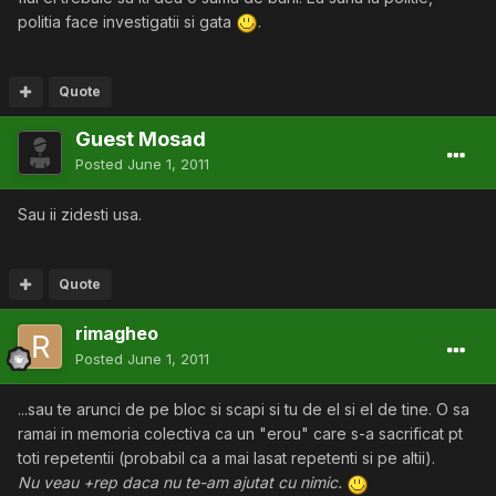
politia face investigatii si gata
.
Quote
Guest Mosad
Posted
June 1, 2011
Sau ii zidesti usa.
Quote
rimagheo
Posted
June 1, 2011
...sau te arunci de pe bloc si scapi si tu de el si el de tine. O sa
ramai in memoria colectiva ca un "erou" care s-a sacrificat pt
toti repetentii (probabil ca a mai lasat repetenti si pe altii).
Nu veau +rep daca nu te-am ajutat cu nimic.