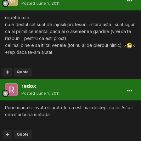
Posted
June 1, 2011
repetentule.
nu e destul cat sunt de injositi profesorii in tara asta , sunt sigur
ca ai primit ce meritai daca ai o asemenea gandire (vrei sa te
razbuni , pentru ca esti prost)
cel mai bine e sa iti tai venele (tot nu ai de pierdut nimic) >
<
+rep daca te-am ajutat
Quote
redox
Posted
June 1, 2011
Pune mana si invata si arata-le ca esti mai destept ca ei. Asta ii
cea mai buna metoda
Quote