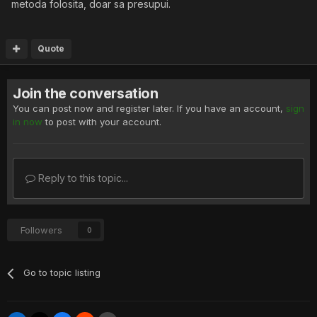
metoda folosita, doar sa presupui.
Quote
Join the conversation
You can post now and register later. If you have an account,
sign
in now
to post with your account.
Reply to this topic...
Followers
0
Go to topic listing